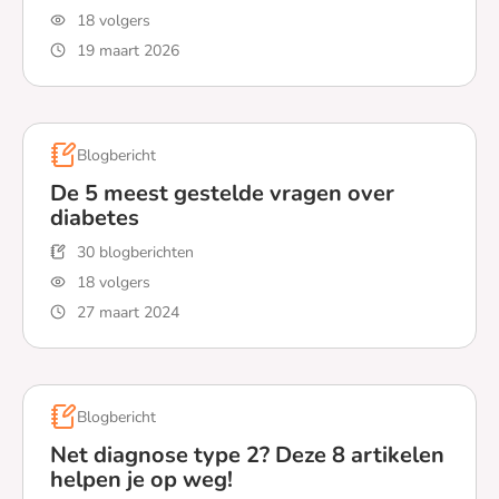
18 volgers
19 maart 2026
Lees meer over 10 dingen die je misschien nog niet wis
Blogbericht
De 5 meest gestelde vragen over
diabetes
30 blogberichten
18 volgers
27 maart 2024
Lees meer over De 5 meest gestelde vragen over diabe
Blogbericht
Net diagnose type 2? Deze 8 artikelen
helpen je op weg!