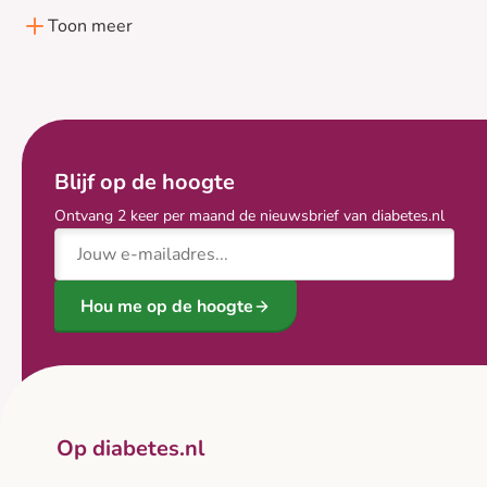
Toon meer
Blijf op de hoogte
Ontvang 2 keer per maand de nieuwsbrief van diabetes.nl
E-mailadres
Hou me op de hoogte
Op diabetes.nl