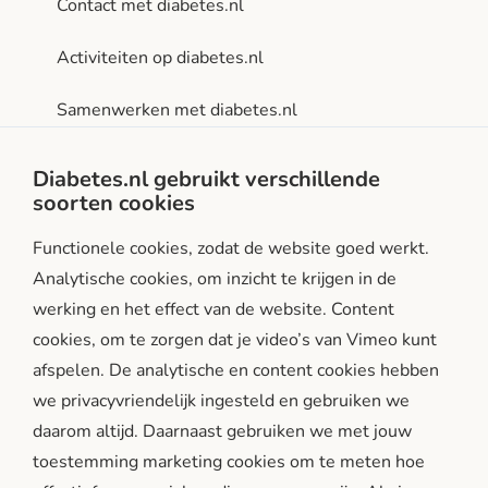
Contact met diabetes.nl
Activiteiten op diabetes.nl
Samenwerken met diabetes.nl
Privacy- en gebruiksvoorwaarden
Diabetes.nl gebruikt verschillende
soorten cookies
Facebook
Instagram
LinkedIn
Functionele cookies, zodat de website goed werkt.
Analytische cookies, om inzicht te krijgen in de
werking en het effect van de website. Content
cookies, om te zorgen dat je video’s van Vimeo kunt
afspelen. De analytische en content cookies hebben
we privacyvriendelijk ingesteld en gebruiken we
diabetes.nl is een initiatief van:
daarom altijd. Daarnaast gebruiken we met jouw
toestemming marketing cookies om te meten hoe