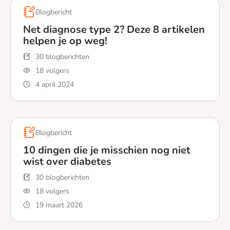
Blogbericht
Net diagnose type 2? Deze 8 artikelen
helpen je op weg!
30 blogberichten
18 volgers
4 april 2024
Lees meer over Net diagnose type 2? Deze 8 artikelen 
Blogbericht
10 dingen die je misschien nog niet
wist over diabetes
30 blogberichten
18 volgers
19 maart 2026
Lees meer over 10 dingen die je misschien nog niet wis