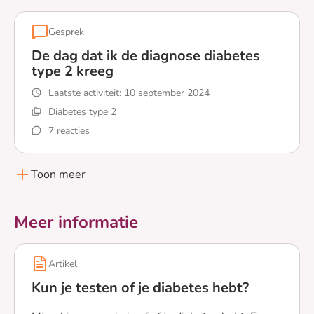
Gesprek
De dag dat ik de diagnose diabetes
type 2 kreeg
Laatste activiteit:
10 september 2024
Diabetes type 2
7 reacties
Lees meer over De dag dat ik de diagnose diabetes type
Toon meer
Meer informatie
Artikel
Kun je testen of je diabetes hebt?