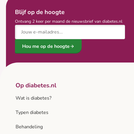
Blijf op de hoogte
Ontvang 2 keer per maand de nieuwsbrief van diabetes.nl
E-mailadres
Hou me op de hoogte
Op diabetes.nl
Wat is diabetes?
Typen diabetes
Behandeling