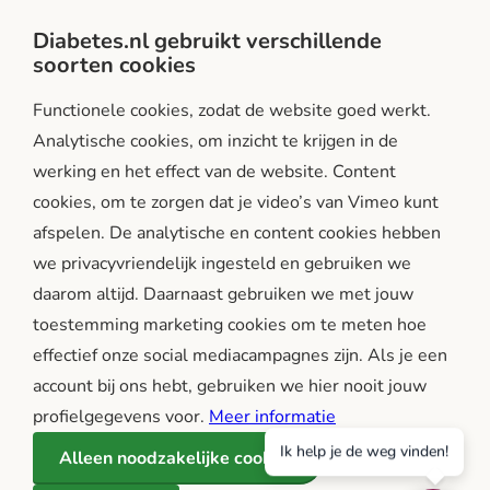
Privacy- en gebruiksvoorwaarden
Diabetes.nl gebruikt verschillende
soorten cookies
Facebook
Instagram
LinkedIn
Functionele cookies, zodat de website goed werkt.
Analytische cookies, om inzicht te krijgen in de
werking en het effect van de website. Content
cookies, om te zorgen dat je video’s van Vimeo kunt
afspelen. De analytische en content cookies hebben
we privacyvriendelijk ingesteld en gebruiken we
diabetes.nl is een initiatief van:
daarom altijd. Daarnaast gebruiken we met jouw
toestemming marketing cookies om te meten hoe
effectief onze social mediacampagnes zijn. Als je een
account bij ons hebt, gebruiken we hier nooit jouw
profielgegevens voor.
Meer informatie
Ik help je de weg vinden!
Alleen noodzakelijke cookies
Betrouwbare en onafhankelijke informatie over diabetes, in