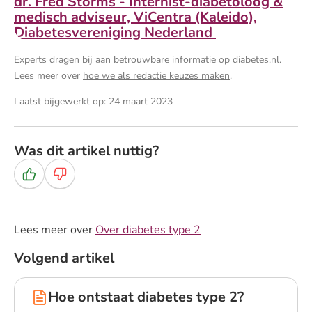
dr. Fred Storms - Internist-diabetoloog &
medisch adviseur, ViCentra (Kaleido),
Diabetesvereniging Nederland
Experts dragen bij aan betrouwbare informatie op diabetes.nl.
Lees meer over
hoe we als redactie keuzes maken
.
Laatst bijgewerkt op: 24 maart 2023
Was dit artikel nuttig?
Ja
Nee
Lees meer over
Over diabetes type 2
Volgend artikel
Hoe ontstaat diabetes type 2?