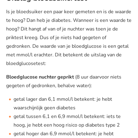
Is je bloedsuiker een paar keer gemeten en is de waarde
te hoog? Dan heb je diabetes. Wanneer is een waarde te
hoog? Dit hangt af van of je nuchter was toen je de
priktest kreeg. Dus of je niets had gegeten of
gedronken. De waarde van je bloedglucose is een getal
met mmol/l erachter. Dit betekent de uitslag van de
bloedglucosetest:
Bloedglucose nuchter geprikt
(8 uur daarvoor niets
gegeten of gedronken, behalve water):
getal lager dan 6,1 mmol/l betekent: je hebt
waarschijnlijk geen diabetes
getal tussen 6,1 en 6,9 mmol/l betekent: iets te
hoog, je hebt een hoog risico op diabetes type 2
getal hoger dan 6,9 mmol/l betekent: je hebt