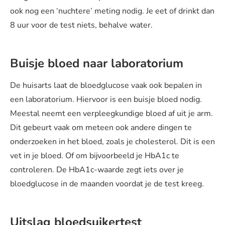
ook nog een ‘nuchtere’ meting nodig. Je eet of drinkt dan
8 uur voor de test niets, behalve water.
Buisje bloed naar laboratorium
De huisarts laat de bloedglucose vaak ook bepalen in
een laboratorium. Hiervoor is een buisje bloed nodig.
Meestal neemt een verpleegkundige bloed af uit je arm.
Dit gebeurt vaak om meteen ook andere dingen te
onderzoeken in het bloed, zoals je cholesterol. Dit is een
vet in je bloed. Of om bijvoorbeeld je HbA1c te
controleren. De HbA1c-waarde zegt iets over je
bloedglucose in de maanden voordat je de test kreeg.
Uitslag bloedsuikertest