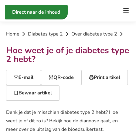
Direct naar de inhoud
Home
Diabetes type 2
Over diabetes type 2
Hoe weet je of je diabetes type
2 hebt?
E-mail
QR-code
Print artikel
Bewaar artikel
Denk je dat je misschien diabetes type 2 hebt? Hoe
weet je of dit zo is? Bekijk hoe de diagnose gaat, en
meer over de uitslag van de bloedsuikertest.