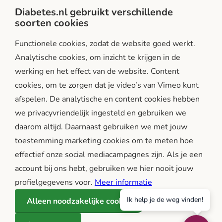
Privacy- en gebruiksvoorwaarden
Diabetes.nl gebruikt verschillende
soorten cookies
Facebook
Instagram
LinkedIn
Functionele cookies, zodat de website goed werkt.
Analytische cookies, om inzicht te krijgen in de
werking en het effect van de website. Content
cookies, om te zorgen dat je video’s van Vimeo kunt
afspelen. De analytische en content cookies hebben
we privacyvriendelijk ingesteld en gebruiken we
diabetes.nl is een initiatief van:
daarom altijd. Daarnaast gebruiken we met jouw
toestemming marketing cookies om te meten hoe
effectief onze social mediacampagnes zijn. Als je een
account bij ons hebt, gebruiken we hier nooit jouw
profielgegevens voor.
Meer informatie
Ik help je de weg vinden!
Alleen noodzakelijke cookies
Betrouwbare en onafhankelijke informatie over diabetes, in