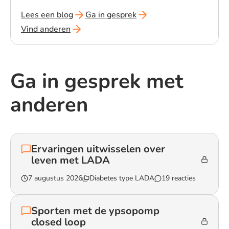
Lees een blog
Ga in gesprek
Vind anderen
Ga in gesprek met
anderen
Ervaringen uitwisselen over
leven met LADA
7 augustus 2026
Diabetes type LADA
19 reacties
Lees het gesprek `Ervaringen uitwisselen over leven met LADA`
Sporten met de ypsopomp
closed loop