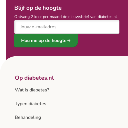
Blijf op de hoogte
Ontvang 2 keer per maand de nieuwsbrief van diabetes.nl
E-mailadres
Hou me op de hoogte
Op diabetes.nl
Wat is diabetes?
Typen diabetes
Behandeling