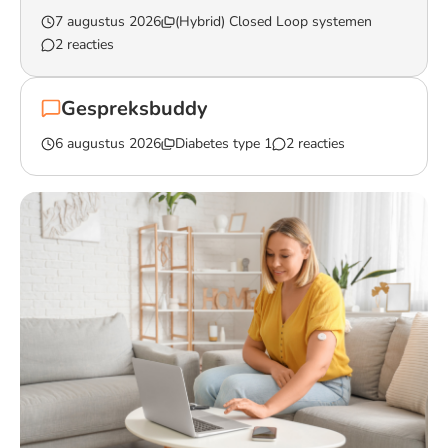
7 augustus 2026
(Hybrid) Closed Loop systemen
2 reacties
Lees het gesprek `Sporten met de ypsopomp closed loop`
Gespreksbuddy
6 augustus 2026
Diabetes type 1
2 reacties
Lees het gesprek `Gespreksbuddy`