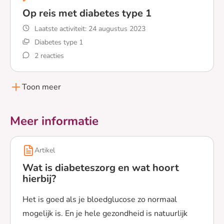
Op reis met diabetes type 1
Laatste activiteit:
24 augustus 2023
Diabetes type 1
2 reacties
Lees meer over Op reis met diabetes type 1
Toon meer
Meer informatie
Artikel
Wat is diabeteszorg en wat hoort
hierbij?
Het is goed als je bloedglucose zo normaal
mogelijk is. En je hele gezondheid is natuurlijk