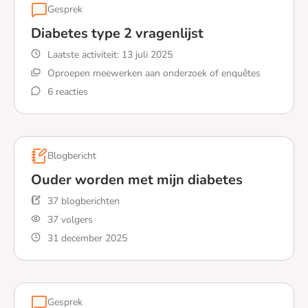
Gesprek
Diabetes type 2 vragenlijst
Laatste activiteit:
13 juli 2025
Oproepen meewerken aan onderzoek of enquêtes
6 reacties
Lees meer over Diabetes type 2 vragenlijst
Blogbericht
Ouder worden met mijn diabetes
37 blogberichten
37 volgers
31 december 2025
Lees meer over Ouder worden met mijn diabetes
Gesprek