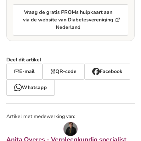
Vraag de gratis PROMs hulpkaart aan
via de website van Diabetesvereniging
Nederland
Deel dit artikel
E-mail
QR-code
Facebook
Whatsapp
Artikel met medewerking van:
Anita Overes - Verpleegkundig specialist,