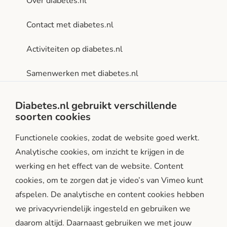
Over diabetes.nl
Contact met diabetes.nl
Activiteiten op diabetes.nl
Samenwerken met diabetes.nl
Privacy- en gebruiksvoorwaarden
Diabetes.nl gebruikt verschillende
soorten cookies
Facebook
Instagram
LinkedIn
Functionele cookies, zodat de website goed werkt.
Analytische cookies, om inzicht te krijgen in de
werking en het effect van de website. Content
cookies, om te zorgen dat je video’s van Vimeo kunt
afspelen. De analytische en content cookies hebben
we privacyvriendelijk ingesteld en gebruiken we
diabetes.nl is een initiatief van:
daarom altijd. Daarnaast gebruiken we met jouw