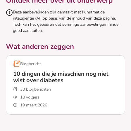
Ontdek meer over dit onderwerp
Deze aanbevelingen zijn gemaakt met kunstmatige
intelligentie (AI) op basis van de inhoud van deze pagina.
Toch kan het gebeuren dat sommige aanbevelingen minder
goed aansluiten.
Wat anderen zeggen
Blogbericht
10 dingen die je misschien nog niet
wist over diabetes
30 blogberichten
18 volgers
19 maart 2026
Lees meer over 10 dingen die je misschien nog niet wis