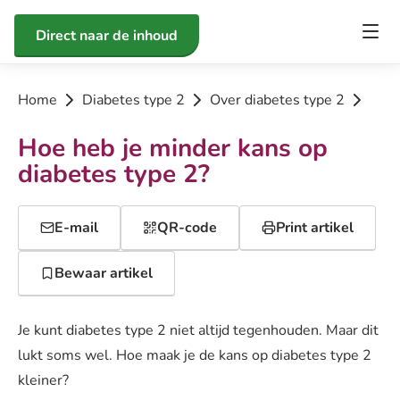
Direct naar de inhoud
Home
Diabetes type 2
Over diabetes type 2
Hoe heb je minder kans op
diabetes type 2?
E-mail
QR-code
Print artikel
Bewaar artikel
Je kunt diabetes type 2 niet altijd tegenhouden. Maar dit
lukt soms wel. Hoe maak je de kans op diabetes type 2
kleiner?