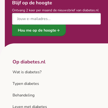
Blijf op de hoogte
Ontvang 2 keer per maand de nieuwsbrief van diabetes.nl
E-mailadres
Hou me op de hoogte
Op diabetes.nl
Wat is diabetes?
Typen diabetes
Behandeling
Leven met diabetes