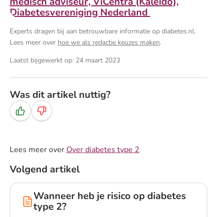
medisch adviseur, ViCentra (Kaleido),
Diabetesvereniging Nederland
Experts dragen bij aan betrouwbare informatie op diabetes.nl.
Lees meer over
hoe we als redactie keuzes maken
.
Laatst bijgewerkt op: 24 maart 2023
Was dit artikel nuttig?
Ja
Nee
Lees meer over
Over diabetes type 2
Volgend artikel
Wanneer heb je risico op diabetes
type 2?