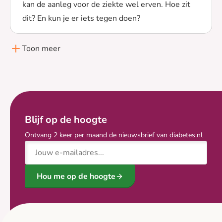
kan de aanleg voor de ziekte wel erven. Hoe zit
dit? En kun je er iets tegen doen?
Lees meer over Is LADA erfelijk?
Toon meer
Blijf op de hoogte
Ontvang 2 keer per maand de nieuwsbrief van diabetes.nl
E-mailadres
Hou me op de hoogte