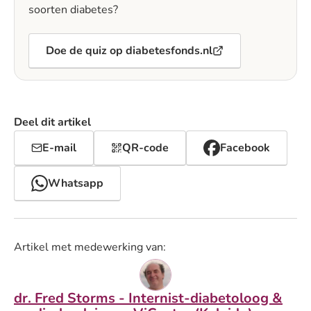
soorten diabetes?
Doe de quiz op diabetesfonds.nl
Deel dit artikel
E-mail
QR-code
Facebook
Whatsapp
Artikel met medewerking van:
dr. Fred Storms - Internist-diabetoloog &