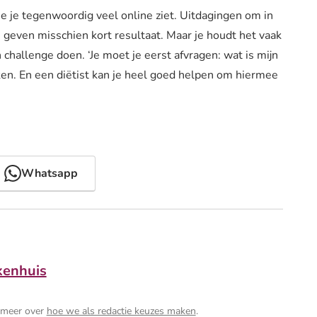
ie je tegenwoordig veel online ziet. Uitdagingen om in
en geven misschien kort resultaat. Maar je houdt het vaak
challenge doen. ‘Je moet je eerst afvragen: wat is mijn
ken. En een diëtist kan je heel goed helpen om hiermee
Whatsapp
kenhuis
s meer over
hoe we als redactie keuzes maken
.