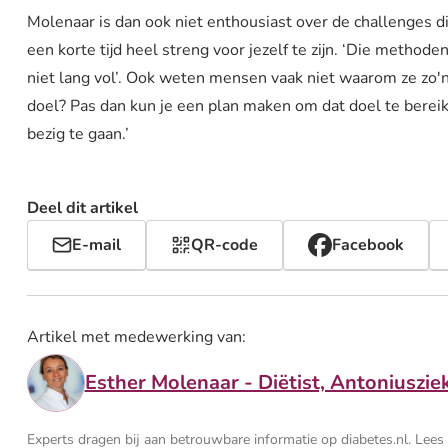
Molenaar is dan ook niet enthousiast over de challenges d
een korte tijd heel streng voor jezelf te zijn. ‘Die method
niet lang vol’. Ook weten mensen vaak niet waarom ze zo'n 
doel? Pas dan kun je een plan maken om dat doel te berei
bezig te gaan.’
Deel dit artikel
E-mail
QR-code
Facebook
Artikel met medewerking van:
Esther Molenaar - Diëtist, Antoniuszie
Experts dragen bij aan betrouwbare informatie op diabetes.nl. Lee