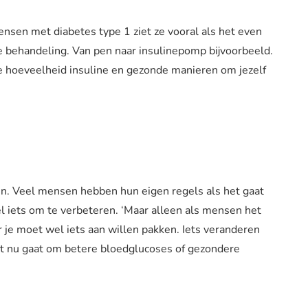
Mensen met diabetes type 1 ziet ze vooral als het even
e behandeling. Van pen naar insulinepomp bijvoorbeeld.
te hoeveelheid insuline en gezonde manieren om jezelf
oen. Veel mensen hebben hun eigen regels als het gaat
 wel iets om te verbeteren. ‘Maar alleen als mensen het
r je moet wel iets aan willen pakken. Iets veranderen
het nu gaat om betere bloedglucoses of gezondere