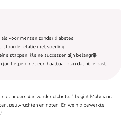
e als voor mensen zonder diabetes.
rstoorde relatie met voeding.
ine stappen, kleine successen zijn belangrijk.
an jou helpen met een haalbaar plan dat bij je past.
 niet anders dan zonder diabetes’, begint Molenaar.
cten, peulvruchten en noten. En weinig bewerkte
’