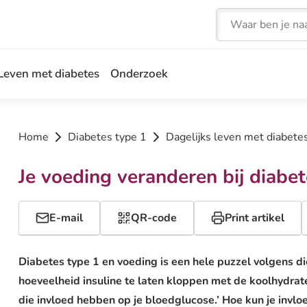
Zoeken
Leven met diabetes
Onderzoek
Home
Diabetes type 1
Dagelijks leven met diabete
Je voeding veranderen bij diabet
E-mail
QR-code
Print artikel
Diabetes type 1 en voeding is een hele puzzel volgens di
hoeveelheid insuline te laten kloppen met de koolhydraten
die invloed hebben op je bloedglucose.’ Hoe kun je invlo