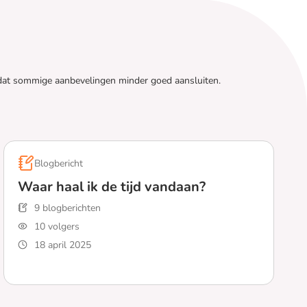
n dat sommige aanbevelingen minder goed aansluiten.
Blogbericht
Waar haal ik de tijd vandaan?
9 blogberichten
10 volgers
18 april 2025
Lees meer over Waar haal ik de tijd vandaan?
?