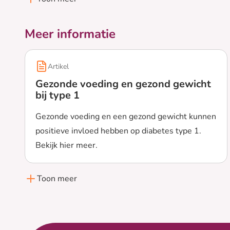
Meer informatie
Artikel
Gezonde voeding en gezond gewicht
bij type 1
Gezonde voeding en een gezond gewicht kunnen
positieve invloed hebben op diabetes type 1.
Bekijk hier meer.
Lees meer over Gezonde voeding en gezond gewicht 
Toon meer