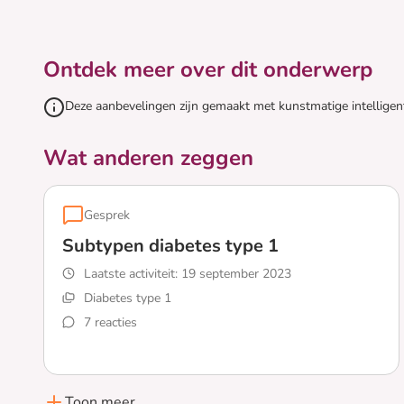
Ontdek meer over dit onderwerp
Deze aanbevelingen zijn gemaakt met kunstmatige intelligen
Wat anderen zeggen
Gesprek
Subtypen diabetes type 1
Laatste activiteit:
19 september 2023
Diabetes type 1
7 reacties
Lees meer over Subtypen diabetes type 1
Toon meer