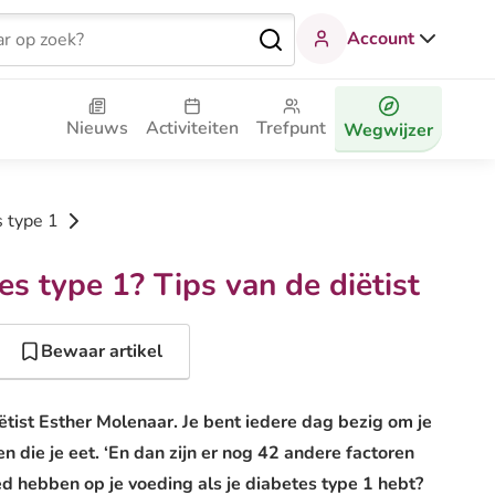
Account
Nieuws
Activiteiten
Trefpunt
Wegwijzer
s type 1
es type 1? Tips van de diëtist
Bewaar artikel
ëtist Esther Molenaar. Je bent iedere dag bezig om je
 die je eet. ‘En dan zijn er nog 42 andere factoren
ed hebben op je voeding als je diabetes type 1 hebt?