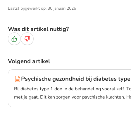
Laatst bijgewerkt op: 30 januari 2026
Was dit artikel nuttig?
Ja
Nee
Volgend artikel
Psychische gezondheid bij diabetes type
Bij diabetes type 1 doe je de behandeling vooral zelf. 
met je gaat. Dit kan zorgen voor psychische klachten. Ho
Lees meer over Psychische gezondheid bij diabetes typ