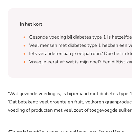
In het kort
Gezonde voeding bij diabetes type 1 is hetzelfd
Veel mensen met diabetes type 1 hebben een ve
Iets veranderen aan je eetpatroon? Doe het in kle
Vraag je eerst af: wat is mijn doel? Een diëtist k
‘Wat gezonde voeding is, is bij iemand met diabetes type 1
‘Dat betekent: veel groente en fruit, volkoren graanprodu
voeding of producten met veel zout of toegevoegde suiker.