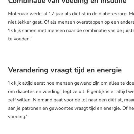
Combinatie van voeding en insuline
Molenaar werkt al 17 jaar als diëtist in de diabeteszorg. 
niet lekker gaat. Of als mensen overstappen op een ander
‘Ik kijk samen met mensen naar de combinatie van de juis
te voeden.’
Verandering vraagt tijd en energie
‘Ik kijk altijd eerst hoe mensen gewend zijn om alles te d
om diabetes en voeding’, legt ze uit. Eigenlijk is er altijd
zelf willen. Niemand gaat voor de lol naar een diëtist, maa
aan je patronen en gewoontes vraagt tijd en energie. Of 
voeding.’