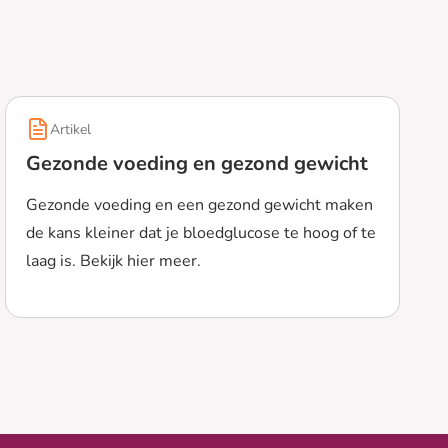
Artikel
Gezonde voeding en gezond gewicht
Gezonde voeding en een gezond gewicht maken
de kans kleiner dat je bloedglucose te hoog of te
laag is. Bekijk hier meer.
Lees meer over Gezonde voeding en gezond gewicht