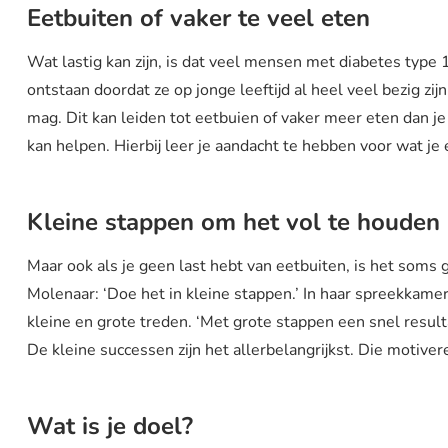
Eetbuiten of vaker te veel eten
Wat lastig kan zijn, is dat veel mensen met diabetes type
ontstaan doordat ze op jonge leeftijd al heel veel bezig zi
mag. Dit kan leiden tot eetbuien of vaker meer eten dan j
kan helpen. Hierbij leer je aandacht te hebben voor wat je
Kleine stappen om het vol te houden
Maar ook als je geen last hebt van eetbuiten, is het soms 
Molenaar: ‘Doe het in kleine stappen.’ In haar spreekkame
kleine en grote treden. ‘Met grote stappen een snel resulta
De kleine successen zijn het allerbelangrijkst. Die motive
Wat is je doel?