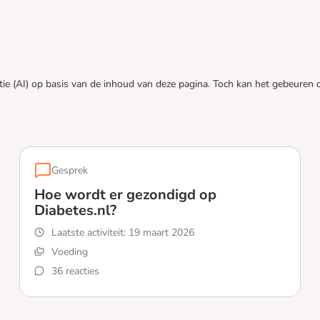
tie (AI) op basis van de inhoud van deze pagina. Toch kan het gebeure
Gesprek
Hoe wordt er gezondigd op
Diabetes.nl?
Laatste activiteit:
19 maart 2026
Voeding
36 reacties
Lees meer over Hoe wordt er gezondigd op Diabetes.nl