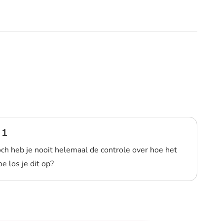
 1
Toch heb je nooit helemaal de controle over hoe het
e los je dit op?
e 1