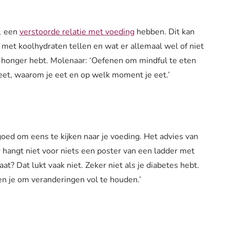
 1 een
verstoorde relatie met voeding
hebben. Dit kan
jn met koolhydraten tellen en wat er allemaal wel of niet
e honger hebt. Molenaar: ‘Oefenen om mindful te eten
 eet, waarom je eet en op welk moment je eet.’
goed om eens te kijken naar je voeding. Het advies van
r hangt niet voor niets een poster van een ladder met
at? Dat lukt vaak niet. Zeker niet als je diabetes hebt.
ren je om veranderingen vol te houden.’