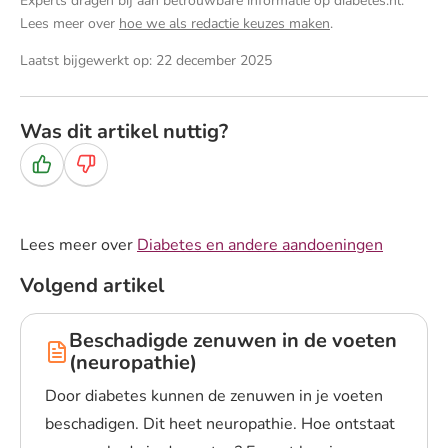
Experts dragen bij aan betrouwbare informatie op diabetes.nl.
Lees meer over
hoe we als redactie keuzes maken
.
Laatst bijgewerkt op: 22 december 2025
Was dit artikel nuttig?
Ja
Nee
Lees meer over
Diabetes en andere aandoeningen
Volgend artikel
Beschadigde zenuwen in de voeten
(neuropathie)
Door diabetes kunnen de zenuwen in je voeten
beschadigen. Dit heet neuropathie. Hoe ontstaat