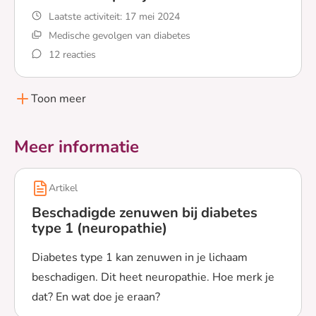
Laatste activiteit:
17 mei 2024
Medische gevolgen van diabetes
12 reacties
Lees meer over Diabetische pootjes
Toon meer
Meer informatie
Artikel
Beschadigde zenuwen bij diabetes
type 1 (neuropathie)
Diabetes type 1 kan zenuwen in je lichaam
beschadigen. Dit heet neuropathie. Hoe merk je
dat? En wat doe je eraan?
Lees meer over Beschadigde zenuwen bij diabetes type 