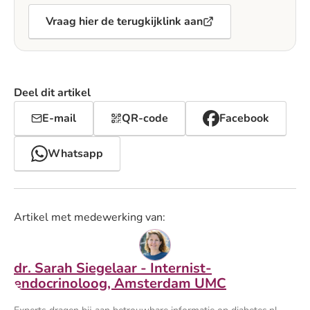
Vraag hier de terugkijklink aan
Deel dit artikel
E-mail
QR-code
Facebook
Whatsapp
Artikel met medewerking van:
dr. Sarah Siegelaar - Internist-
endocrinoloog, Amsterdam UMC