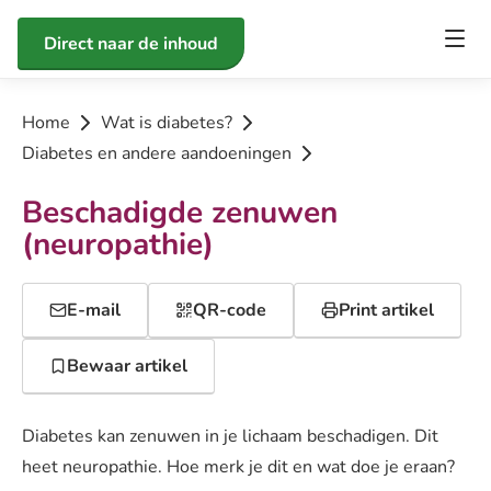
Direct naar de inhoud
Home
Wat is diabetes?
Diabetes en andere aandoeningen
Beschadigde zenuwen
(neuropathie)
E-mail
QR-code
Print artikel
Bewaar artikel
Diabetes kan zenuwen in je lichaam beschadigen. Dit
heet neuropathie. Hoe merk je dit en wat doe je eraan?