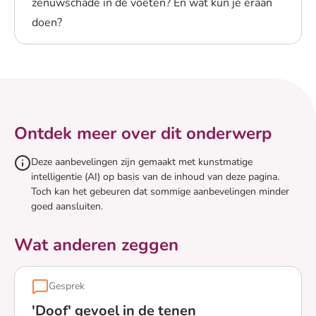
zenuwschade in de voeten? En wat kun je eraan
doen?
Lees meer over Beschadigde zenuwen in de voeten (neu
Ontdek meer over dit onderwerp
Deze aanbevelingen zijn gemaakt met kunstmatige
intelligentie (AI) op basis van de inhoud van deze pagina.
Toch kan het gebeuren dat sommige aanbevelingen minder
goed aansluiten.
Wat anderen zeggen
Gesprek
'Doof' gevoel in de tenen