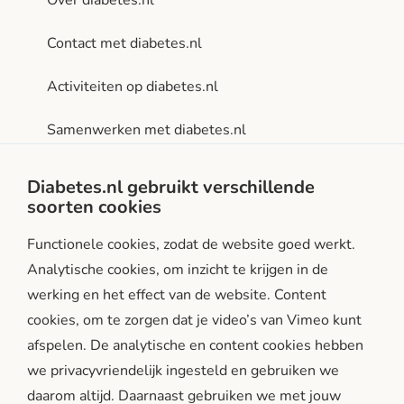
Contact met diabetes.nl
Activiteiten op diabetes.nl
Samenwerken met diabetes.nl
Privacy- en gebruiksvoorwaarden
Diabetes.nl gebruikt verschillende
soorten cookies
Facebook
Instagram
LinkedIn
Functionele cookies, zodat de website goed werkt.
Analytische cookies, om inzicht te krijgen in de
werking en het effect van de website. Content
cookies, om te zorgen dat je video’s van Vimeo kunt
afspelen. De analytische en content cookies hebben
we privacyvriendelijk ingesteld en gebruiken we
diabetes.nl is een initiatief van:
daarom altijd. Daarnaast gebruiken we met jouw