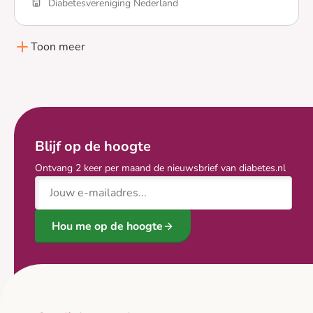
Diabetesvereniging Nederland
Lees meer over Terugkijk webinar: diabetes en zenuws
Toon meer
Blijf op de hoogte
Ontvang 2 keer per maand de nieuwsbrief van diabetes.nl
E-mailadres
Hou me op de hoogte