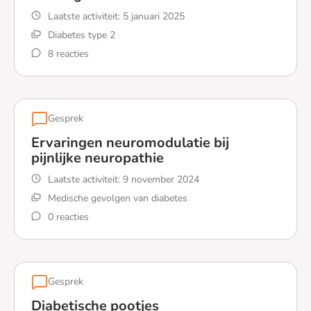
Laatste activiteit:
5 januari 2025
Diabetes type 2
8 reacties
Lees meer over 'Doof' gevoel in de tenen
Gesprek
Ervaringen neuromodulatie bij
pijnlijke neuropathie
Laatste activiteit:
9 november 2024
Medische gevolgen van diabetes
0 reacties
Lees meer over Ervaringen neuromodulatie bij pijnlijke 
Gesprek
Diabetische pootjes