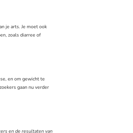
an je arts. Je moet ook
n, zoals diarree of
ose, en om gewicht te
rzoekers gaan nu verder
ers en de resultaten van