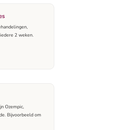
es
ehandelingen,
 iedere 2 weken.
jn Ozempic,
e. Bijvoorbeeld om