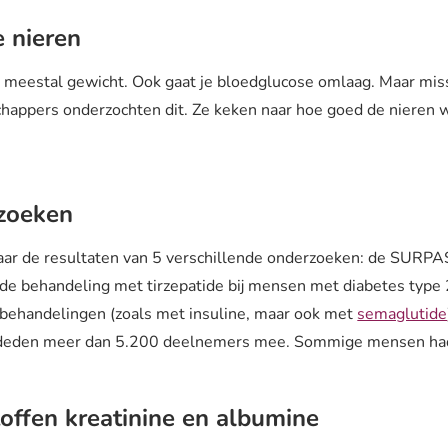
e nieren
je meestal gewicht. Ook gaat je bloedglucose omlaag. Maar mis
appers onderzochten dit. Ze keken naar hoe goed de nieren 
zoeken
aar de resultaten van 5 verschillende onderzoeken: de SURP
de behandeling met tirzepatide bij mensen met diabetes type
 behandelingen (zoals met insuline, maar ook met
semaglutide
aal deden meer dan 5.200 deelnemers mee. Sommige mensen h
toffen kreatinine en albumine