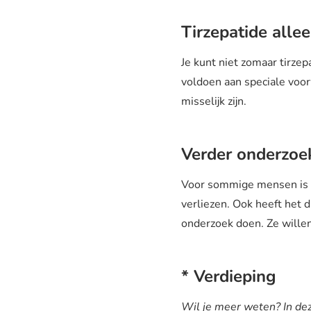
Tirzepatide alle
Je kunt niet zomaar tirzep
voldoen aan speciale voor
misselijk zijn.
Verder onderzoe
Voor sommige mensen is t
verliezen. Ook heeft het 
onderzoek doen. Ze wille
* Verdieping
Wil je meer weten? In dez