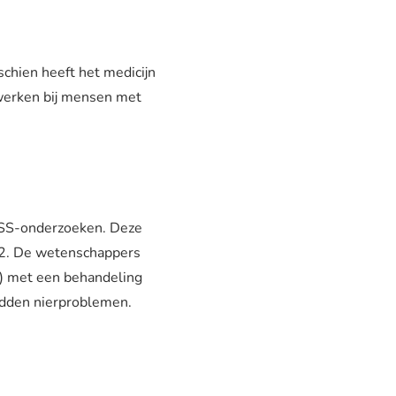
schien heeft het medicijn
werken bij mensen met
ASS-onderzoeken. Deze
 2. De wetenschappers
) met een behandeling
adden nierproblemen.