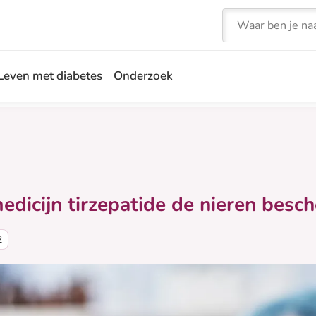
Zoeken
Leven met diabetes
Onderzoek
edicijn tirzepatide de nieren besc
2