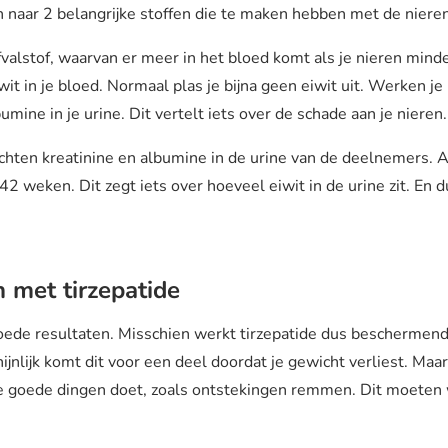
naar 2 belangrijke stoffen die te maken hebben met de nieren
fvalstof, waarvan er meer in het bloed komt als je nieren mi
wit in je bloed. Normaal plas je bijna geen eiwit uit. Werken 
umine in je urine. Dit vertelt iets over de schade aan je nieren.
hten kreatinine en albumine in de urine van de deelnemers. A
42 weken. Dit zegt iets over hoeveel eiwit in de urine zit. En 
 met tirzepatide
ede resultaten. Misschien werkt tirzepatide dus beschermend
jnlijk komt dit voor een deel doordat je gewicht verliest. Ma
re goede dingen doet, zoals ontstekingen remmen. Dit moete