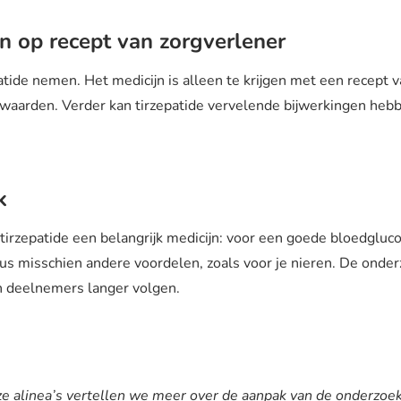
en op recept van zorgverlener
atide nemen. Het medicijn is alleen te krijgen met een recept v
waarden. Verder kan tirzepatide vervelende bijwerkingen hebbe
k
irzepatide een belangrijk medicijn: voor een goede bloedgluc
dus misschien andere voordelen, zoals voor je nieren. De onde
n deelnemers langer volgen.
e alinea’s vertellen we meer over de aanpak van de onderzoek