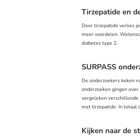
Tirzepatide en d
Door tirzepatide verlies 
meer voordelen. Wetensch
diabetes type 2.
SURPASS onder
De onderzoekers keken n
onderzoeken gingen over 
vergeleken verschillende
met tirzepatide. In tot
Kijken naar de s