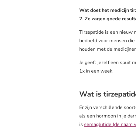
Wat doet het medicijn ti
2.
Ze zagen goede resulta
Tirzepatide is een nieuw 
bedoeld voor mensen die 
houden met de medicijnen
Je geeft jezelf een spuit 
1x in een week.
Wat is tirzepatid
Er zijn verschillende soor
als een hormoon in je da
is
semaglutide (de naam v