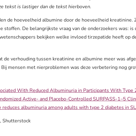
e tekst is lastiger dan de tekst hierboven.
n de hoeveelheid albumine door de hoeveelheid kreatinine. 
 stoffen. De belangrijkste vraag van de onderzoekers was: is
wetenschappers bekijken welke invloed tirzepatide heeft op d
.
t de verhouding tussen kreatinine en albumine meer was af
 Bij mensen met nierproblemen was deze verbetering nog gro
sociated With Reduced Albuminuria in Participants With Type 
ndomized Active- and Placebo-Controlled SURPASS-1–5 Clinic
de reduces albuminuria among adults with type 2 diabetes in S
, Shutterstock