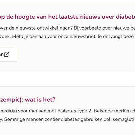
e op de hoogte van het laatste nieuws over diabet
ver de nieuwste ontwikkelingen? Bijvoorbeeld over nieuwe b
zoek. Meld je dan aan voor onze nieuwsbrief. Je ontvangt deze
an
empic): wat is het?
medicijn voor mensen met diabetes type 2. Bekende merken zi
. Sommige mensen zonder diabetes gebruiken ook semaglutid