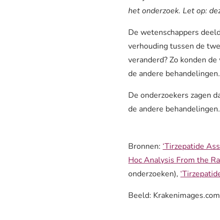
het onderzoek. Let op: dez
De wetenschappers deelde
verhouding tussen de twee
veranderd? Zo konden de 
de andere behandelingen
De onderzoekers zagen da
de andere behandelingen.
Bronnen:
‘Tirzepatide As
Hoc Analysis From the Ra
onderzoeken),
‘Tirzepati
Beeld: Krakenimages.com