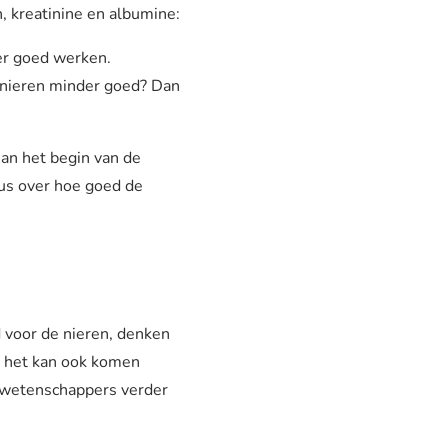
, kreatinine en albumine:
nder goed werken.
je nieren minder goed? Dan
an het begin van de
dus over hoe goed de
 voor de nieren, denken
ar het kan ook komen
n wetenschappers verder