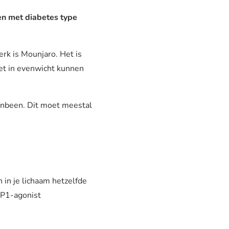
en met diabetes type
rk is Mounjaro. Het is
et in evenwicht kunnen
ovenbeen. Dit moet meestal
 in je lichaam hetzelfde
LP1-agonist