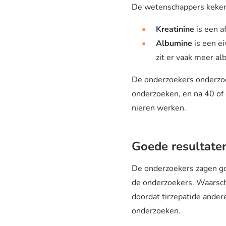
De wetenschappers keken 
Kreatinine
is een a
Albumine
is een ei
zit er vaak meer alb
De onderzoekers onderzoc
onderzoeken, en na 40 of 
nieren werken.
Goede resultaten
De onderzoekers zagen go
de onderzoekers. Waarschi
doordat tirzepatide ande
onderzoeken.