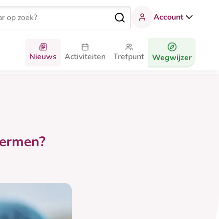
Account
Nieuws
Activiteiten
Trefpunt
Wegwijzer
hermen?