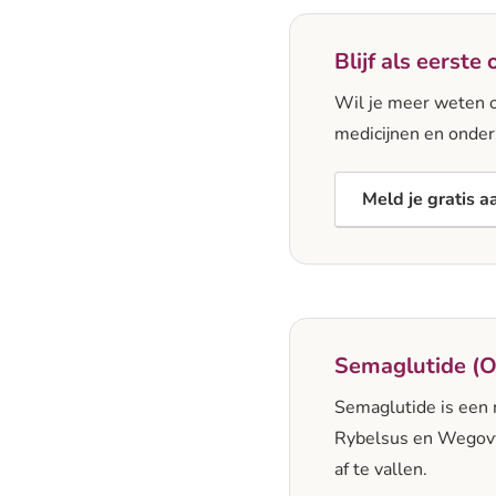
Blijf als eerst
Wil je meer weten o
medicijnen en onder
Meld je gratis a
Semaglutide (Oz
Semaglutide is een 
Rybelsus en Wegovy
af te vallen.