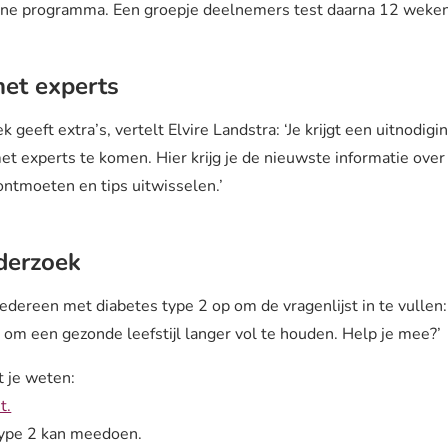
line programma. Een groepje deelnemers test daarna 12 weke
et experts
geeft extra’s, vertelt Elvire Landstra: ‘Je krijgt een uitnodig
et experts te komen. Hier krijg je de nieuwste informatie over
ntmoeten en tips uitwisselen.’
derzoek
dereen met diabetes type 2 op om de vragenlijst in te vullen
om een gezonde leefstijl langer vol te houden. Help je mee?’
 je weten:
t.
type 2 kan meedoen.