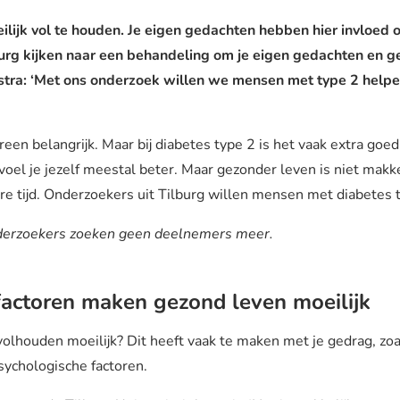
ilijk vol te houden. Je eigen gedachten hebben hier invloed 
rg kijken naar een behandeling om je eigen gedachten en g
stra: ‘Met ons onderzoek willen we mensen met type 2 helpe
een belangrijk. Maar bij diabetes type 2 is het vaak extra goe
oel je jezelf meestal beter. Maar gezonder leven is niet makkel
e tijd. Onderzoekers uit Tilburg willen mensen met diabetes 
nderzoekers zoeken geen deelnemers meer.
factoren maken gezond leven moeilijk
lhouden moeilijk? Dit heeft vaak te maken met je gedrag, zoal
sychologische factoren.