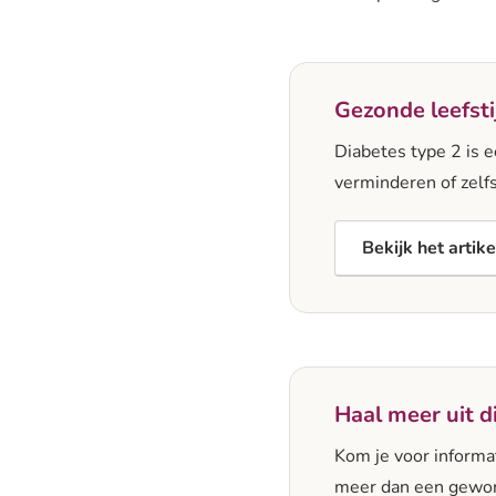
Gezonde leefstij
Diabetes type 2 is e
verminderen of zelfs
Bekijk het artike
Haal meer uit d
Kom je voor informat
meer dan een gewon