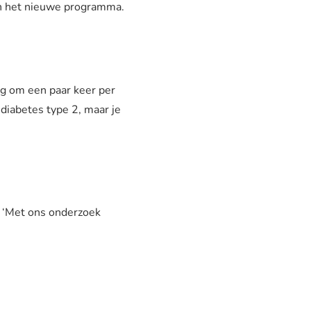
n het nieuwe programma.
ing om een paar keer per
 diabetes type 2, maar je
: ‘Met ons onderzoek