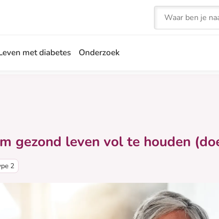
Zoeken
Leven met diabetes
Onderzoek
m gezond leven vol te houden (doe
ype 2