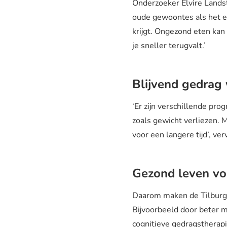
Onderzoeker Elvire Landstr
oude gewoontes als het ev
krijgt. Ongezond eten kan
je sneller terugvalt.’
Blijvend gedrag
‘Er zijn verschillende pr
zoals gewicht verliezen. M
voor een langere tijd’, ve
Gezond leven vo
Daarom maken de Tilburg
Bijvoorbeeld door beter m
cognitieve gedragstherapie