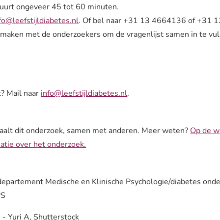
 duurt ongeveer 45 tot 60 minuten.
fo@leefstijldiabetes.nl
. Of bel naar +31 13 4664136 of +31 1
 maken met de onderzoekers om de vragenlijst samen in te vul
k? Mail naar
info@leefstijldiabetes.nl
.
aalt dit onderzoek, samen met anderen. Meer weten?
Op de w
atie over het onderzoek.
 departement Medische en Klinische Psychologie/diabetes onde
PS
- Yuri A, Shutterstock