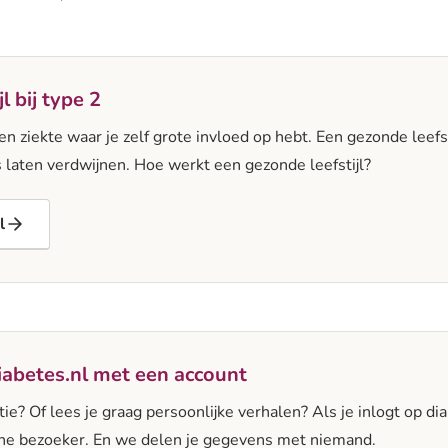
l bij type 2
en ziekte waar je zelf grote invloed op hebt. Een gezonde leefst
 laten verdwijnen. Hoe werkt een gezonde leefstijl?
l
iabetes.nl met een account
ie? Of lees je graag persoonlijke verhalen? Als je inlogt op dia
e bezoeker. En we delen je gegevens met niemand.