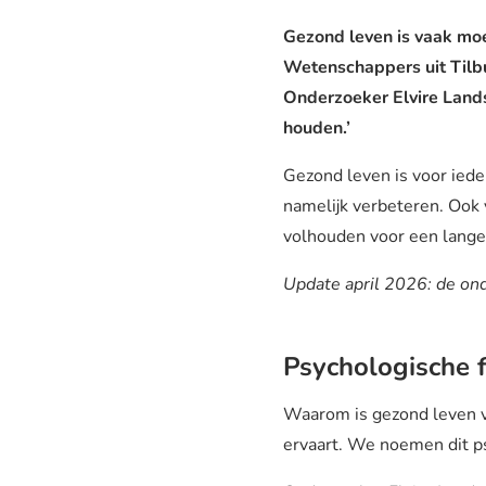
Gezond leven is vaak moe
Wetenschappers uit Tilbu
Onderzoeker Elvire Land
houden.’
Gezond leven is voor ieder
namelijk verbeteren. Ook v
volhouden voor een langer
Update april 2026: de o
Psychologische 
Waarom is gezond leven vo
ervaart. We noemen dit p