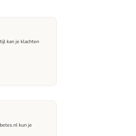
ijl kan je klachten
betes.nl kun je