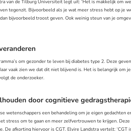
a van de Tilburg Universiteit legt uit: ‘Het is makkelijk om wee
en tegenzit. Bijvoorbeeld als je wat meer stress hebt op je 
 dan bijvoorbeeld troost geven. Ook weinig steun van je omgev
 veranderen
ogramma’s om gezonder te leven bij diabetes type 2. Deze geve
aar vaak zien we dat dit niet blijvend is. Het is belangrijk om 
rvolgt de onderzoeker.
lhouden door cognitieve gedragstherap
se wetenschappers een behandeling om je eigen gedachten en
et stress om te gaan en meer zelfvertrouwen te krijgen. Deze
. De afkorting hiervoor is CGT. Elvire Landstra vertelt: ‘CGT is