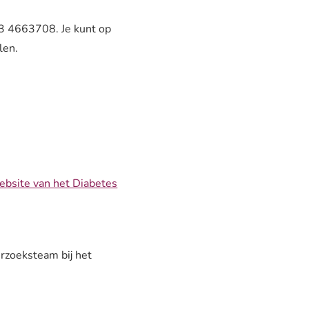
3 4663708. Je kunt op
len.
ebsite van het Diabetes
rzoeksteam bij het