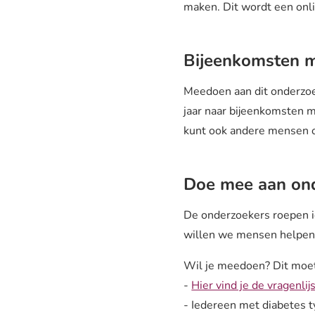
maken. Dit wordt een on
Bijeenkomsten m
Meedoen aan dit onderzoek 
jaar naar bijeenkomsten m
kunt ook andere mensen o
Doe mee aan on
De onderzoekers roepen ie
willen we mensen helpen 
Wil je meedoen? Dit moet
-
Hier vind je de vragenlijs
- Iedereen met diabetes 