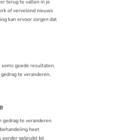
r terug te vallen in je
werk of vervelend nieuws
ing kan ervoor zorgen dat
n soms goede resultaten,
je gedrag te veranderen,
ie
 gedrag te veranderen.
 behandeling heet
 eerder gebruikt bij