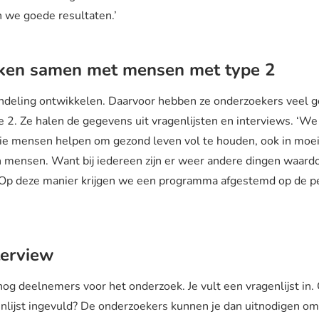
n we goede resultaten.’
ken samen met mensen met type 2
andeling ontwikkelen. Daarvoor hebben ze onderzoekers veel 
2. Ze halen de gegevens uit vragenlijsten en interviews. ‘We 
ie mensen helpen om gezond leven vol te houden, ook in moeili
n mensen. Want bij iedereen zijn er weer andere dingen waard
. Op deze manier krijgen we een programma afgestemd op de pe
terview
g deelnemers voor het onderzoek. Je vult een vragenlijst in.
enlijst ingevuld? De onderzoekers kunnen je dan uitnodigen o