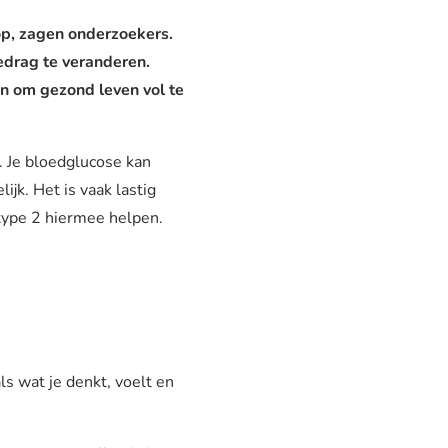
op, zagen onderzoekers.
edrag te veranderen.
n om gezond leven vol te
d. Je bloedglucose kan
ijk. Het is vaak lastig
type 2 hiermee helpen.
s wat je denkt, voelt en