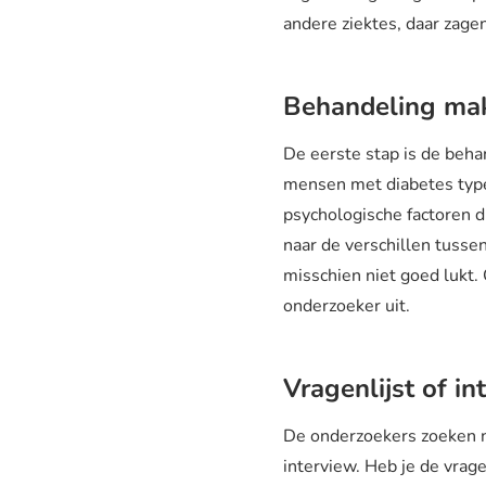
andere ziektes, daar zage
Behandeling ma
De eerste stap is de beh
mensen met diabetes type 
psychologische factoren d
naar de verschillen tusse
misschien niet goed lukt
onderzoeker uit.
Vragenlijst of in
De onderzoekers zoeken no
interview. Heb je de vrag