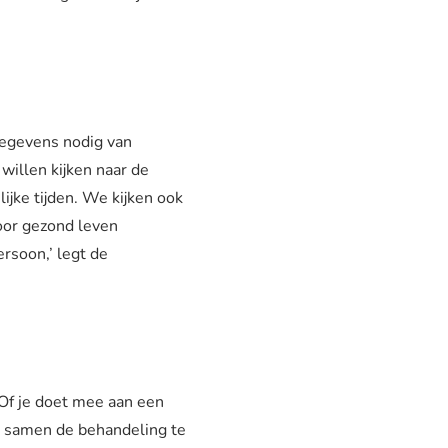
gegevens nodig van
willen kijken naar de
jke tijden. We kijken ook
oor gezond leven
rsoon,’ legt de
 Of je doet mee aan een
m samen de behandeling te