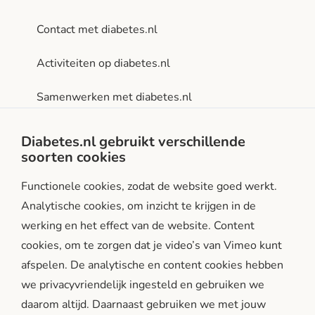
Contact met diabetes.nl
Activiteiten op diabetes.nl
Samenwerken met diabetes.nl
Privacy- en gebruiksvoorwaarden
Diabetes.nl gebruikt verschillende
soorten cookies
Facebook
Instagram
LinkedIn
Functionele cookies, zodat de website goed werkt.
Analytische cookies, om inzicht te krijgen in de
werking en het effect van de website. Content
cookies, om te zorgen dat je video’s van Vimeo kunt
afspelen. De analytische en content cookies hebben
we privacyvriendelijk ingesteld en gebruiken we
diabetes.nl is een initiatief van:
daarom altijd. Daarnaast gebruiken we met jouw