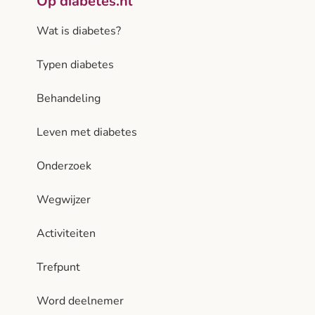
Op diabetes.nl
Wat is diabetes?
Typen diabetes
Behandeling
Leven met diabetes
Onderzoek
Wegwijzer
Activiteiten
Trefpunt
Word deelnemer