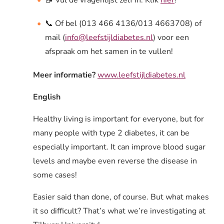
📝 Vul de vragenlijst zelf in: Klik
hier
!
📞 Of bel (013 466 4136/013 4663708) of
mail (
info@leefstijldiabetes.nl
) voor een
afspraak om het samen in te vullen!
Meer informatie?
www.leefstijldiabetes.nl
English
Healthy living is important for everyone, but for
many people with type 2 diabetes, it can be
especially important. It can improve blood sugar
levels and maybe even reverse the disease in
some cases!
Easier said than done, of course. But what makes
it so difficult? That’s what we’re investigating at