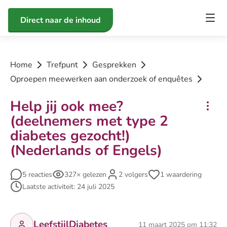
Direct naar de inhoud
Home
Trefpunt
Gesprekken
Oproepen meewerken aan onderzoek of enquêtes
Help jij ook mee?
(deelnemers met type 2
diabetes gezocht!)
(Nederlands of Engels)
5 reacties
327× gelezen
2 volgers
1 waardering
Laatste activiteit: 24 juli 2025
LeefstijlDiabetes
11 maart 2025 om 11:32