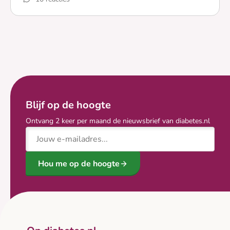
Lees meer over Iets om over na te denken!
Blijf op de hoogte
Ontvang 2 keer per maand de nieuwsbrief van diabetes.nl
E-mailadres
Hou me op de hoogte