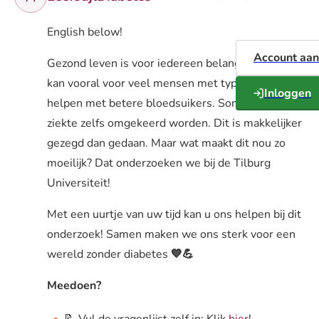
English below!
Account aa
Gezond leven is voor iedereen belangrijk, maar
kan vooral voor veel mensen met type 2 diabetes
Inloggen
helpen met betere bloedsuikers. Soms kan de
ziekte zelfs omgekeerd worden. Dit is makkelijker
gezegd dan gedaan. Maar wat maakt dit nou zo
moeilijk? Dat onderzoeken we bij de Tilburg
Universiteit!
Met een uurtje van uw tijd kan u ons helpen bij dit
onderzoek! Samen maken we ons sterk voor een
wereld zonder diabetes
💙💪
Meedoen?