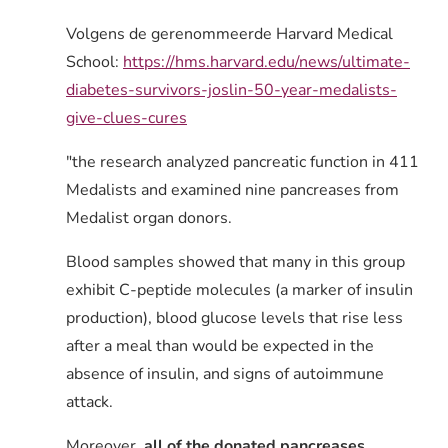
Volgens de gerenommeerde Harvard Medical
School:
https://hms.harvard.edu/news/ultimate-
diabetes-survivors-joslin-50-year-medalists-
give-clues-cures
"the research analyzed pancreatic function in 411
Medalists and examined nine pancreases from
Medalist organ donors.
Blood samples showed that many in this group
exhibit C-peptide molecules (a marker of insulin
production), blood glucose levels that rise less
after a meal than would be expected in the
absence of insulin, and signs of autoimmune
attack.
Moreover,
all of the donated pancreases