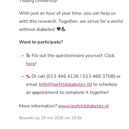
Tilburg University!
With just an hour of your time, you can help us
with this research. Together, we strive for a world
without diabetes!
💙💪
Want to participate?
📝 Fill out the questionnaire yourself: Click
here
!
📞 Or call (013 466 4136 / 013 466 3708) or
email (
info@leefstijldiabetes.nl
) to schedule
an appointment to complete it together!
More information?
www.leefstijldiabetes.nl
Bewerkt op 29 mei 2026 om 16:39