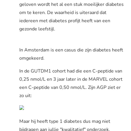
geloven wordt het al een stuk moeilijker diabetes
om te keren. De waarheid is uiteraard dat
iedereen met diabetes profijt heeft van een
gezonde leefstijl.
In Amsterdam is een casus die zijn diabetes heeft
omgekeerd.
In de GUTDM1 cohort had die een C-peptide van
0,25 nmol/L en 3 jaar later in de MARVEL cohort
een C-peptide van 0,50 nmol/L. Zijn AGP ziet er
zo uit:
Maar hij heeft type 1 diabetes dus mag niet
bijdragen aan jullie "kwalitatief" onderzoek.