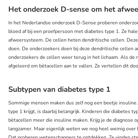
Het onderzoek D-sense om het afwee
In het Nederlandse onderzoek D-Sense proberen onderzoe
bloed af bij een proefpersoon met diabetes type 1. Ze halen 
afweersysteem. De cellen heten dendritische cellen. Dez
doen. De onderzoekers doen bij deze dendritische cellen a
onderzoekers de cellen weer terug in het lichaam. Als de
afgeleerd om bètacellen aan te vallen. Ze vertellen dit d
Subtypen van diabetes type 1
Sommige mensen maken dus zelf nog een beetje insuline. 
type 1 krijgt, is daarbij belangrijk. Kinderen die diabetes 
bètacellen meer die insuline maken. Krijg je de diagnose op
langzamer. Maar eigenlijk weten we nog heel weinig over 
Dat proberen wetenschappers te ontdekken. Ze vinden st