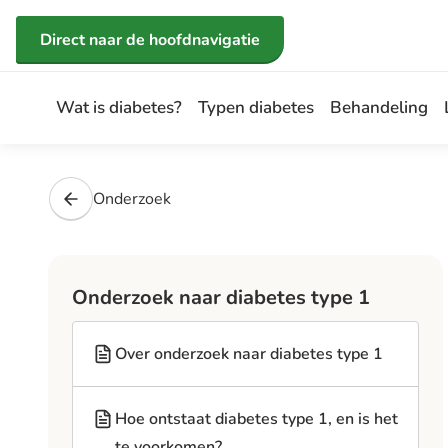
Direct naar de inhoud
Direct naar de hoofdnavigatie
Wat is diabetes?
Typen diabetes
Behandeling
Onderzoek
Onderzoek naar diabetes type 1
Over onderzoek naar diabetes type 1
Hoe ontstaat diabetes type 1, en is het
te voorkomen?