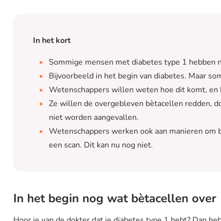
In het kort
Sommige mensen met diabetes type 1 hebben no
Bijvoorbeeld in het begin van diabetes. Maar som
Wetenschappers willen weten hoe dit komt, en b
Ze willen de overgebleven bètacellen redden, do
niet worden aangevallen.
Wetenschappers werken ook aan manieren om bèt
een scan. Dit kan nu nog niet.
In het begin nog wat bètacellen over
Hoor je van de dokter dat je diabetes type 1 hebt? Dan heb 