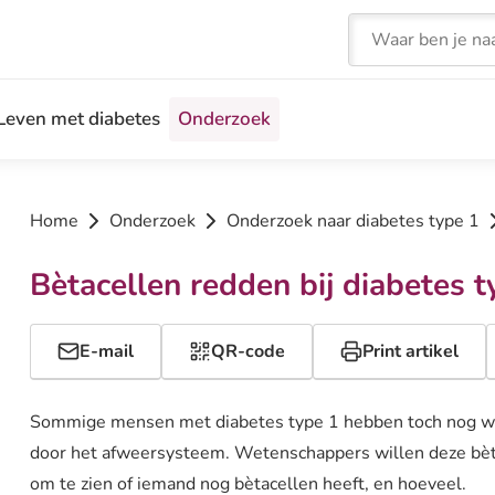
Zoeken
Leven met diabetes
Onderzoek
Home
Onderzoek
Onderzoek naar diabetes type 1
Bètacellen redden bij diabetes t
E-mail
QR-code
Print artikel
Sommige mensen met diabetes type 1 hebben toch nog wat 
door het afweersysteem. Wetenschappers willen deze bèt
om te zien of iemand nog bètacellen heeft, en hoeveel.