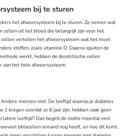
rsysteem bij te sturen
kers het afweersysteem bij te sturen. Ze nemen wat
cellen uit het bloed die belangrijk zijn voor het
e cellen vertellen het afweersysteem wat het moet
ndere stoffen, zoals vitamine D. Daarna spuiten de
 methode werkt, hebben de dendritische cellen
oor aan het hele afweersysteem.
Andere mensen niet. De leeftijd waarop je diabetes
type 1 kregen voordat ze 6 jaar zijn, hebben vaak geen
 latere leeftijd? Dan begint de ziekte meestal veel
hoeveel bètacellen iemand nog heeft, en hoe dit komt.
eeds meer verschillen tussen mensen met diabetes