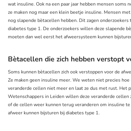
wat insuline. Ook na een paar jaar hebben mensen soms nog
ze maken nog maar een klein beetje insuline. Mensen met 
nog slapende bètacellen hebben. Dit zagen onderzoekers
diabetes type 1. De onderzoekers willen deze slapende b
moeten dan wel eerst het afweersysteem kunnen bijsturen,
Bètacellen die zich hebben verstopt 
Soms kunnen bètacellen zich ook verstoppen voor de afweer
Ze maken geen insuline meer. We weten niet precies hoe 
veranderde cellen niet meer en laat ze dus met rust. Het p
Wetenschappers in Leiden willen deze veranderde cellen 
of de cellen weer kunnen terug veranderen om insuline te
afweer kunnen bijsturen bij diabetes type 1.