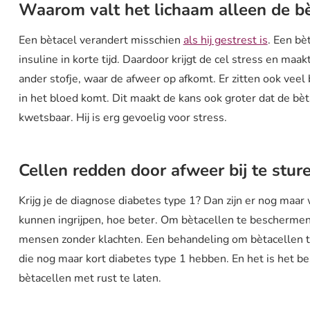
Waarom valt het lichaam alleen de b
Een bètacel verandert misschien
als hij gestrest is
. Een bè
insuline in korte tijd. Daardoor krijgt de cel stress en maa
ander stofje, waar de afweer op afkomt. Er zitten ook veel 
in het bloed komt. Dit maakt de kans ook groter dat de bè
kwetsbaar. Hij is erg gevoelig voor stress.
Cellen redden door afweer bij te stu
Krijg je de diagnose diabetes type 1? Dan zijn er nog maa
kunnen ingrijpen, hoe beter. Om bètacellen te bescherme
mensen zonder klachten. Een behandeling om bètacellen te
die nog maar kort diabetes type 1 hebben. En het is het 
bètacellen met rust te laten.