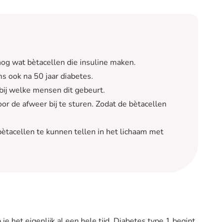
g wat bètacellen die insuline maken.
s ook na 50 jaar diabetes.
ij welke mensen dit gebeurt.
or de afweer bij te sturen. Zodat de bètacellen
acellen te kunnen tellen in het lichaam met
je het eigenlijk al een hele tijd. Diabetes type 1 begint