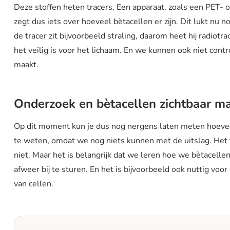
Deze stoffen heten tracers. Een apparaat, zoals een PET- o
zegt dus iets over hoeveel bètacellen er zijn. Dit lukt nu
de tracer zit bijvoorbeeld straling, daarom heet hij radiotr
het veilig is voor het lichaam. En we kunnen ook niet contro
maakt.
Onderzoek en bètacellen zichtbaar 
Op dit moment kun je dus nog nergens laten meten hoeveel 
te weten, omdat we nog niets kunnen met de uitslag. Het 
niet. Maar het is belangrijk dat we leren hoe we bètacell
afweer bij te sturen. En het is bijvoorbeeld ook nuttig voo
van cellen.