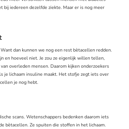
t bij iedereen dezelfde ziekte. Maar er is nog meer
kt
 Want dan kunnen we nog een rest bètacellen redden.
 en hoeveel niet. Je zou ze eigenlijk willen tellen,
us van overleden mensen. Daarom kijken onderzoekers
ls je lichaam insuline maakt. Het stofje zegt iets over
acellen je nog hebt.
 medische scans. Wetenschappers bedenken daarom iets
e bètacellen. Ze spuiten die stoffen in het lichaam.