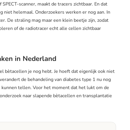
f SPECT-scanner, maakt de tracers zichtbaar. En dat
 nog niet helemaal. Onderzoekers werken er nog aan. In
acer. De straling mag maar een klein beetje zijn, zodat
leren of de radiotracer echt alle cellen zichtbaar
maken in Nederland
bètacellen je nog hebt. Je hoeft dat eigenlijk ook niet
verandert de behandeling van diabetes type 1 nu nog
en kunnen tellen. Voor het moment dat het lukt om de
r onderzoek naar slapende bètacellen en transplantatie