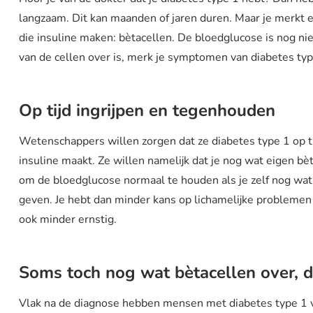
langzaam. Dit kan maanden of jaren duren. Maar je merkt e
die insuline maken: bètacellen. De bloedglucose is nog nie
van de cellen over is, merk je symptomen van diabetes ty
Op tijd ingrijpen en tegenhouden
Wetenschappers willen zorgen dat ze diabetes type 1 op tij
insuline maakt. Ze willen namelijk dat je nog wat eigen bèt
om de bloedglucose normaal te houden als je zelf nog wat i
geven. Je hebt dan minder kans op lichamelijke problemen 
ook minder ernstig.
Soms toch nog wat bètacellen over, 
Vlak na de diagnose hebben mensen met diabetes type 1 v