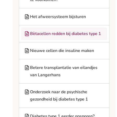
Het afweersysteem bijsturen
Bètacellen redden bij diabetes type 1
Nieuwe cellen die insuline maken
Betere transplantatie van eilandjes
van Langerhans
Onderzoek naar de psychische
gezondheid bij diabetes type 1
Diabetes type 1 eerder opsporen?