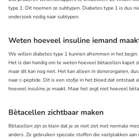
type 1. Dit noemen ze subtypen. Diabetes type 1 is dus nie
onderzoek nodig naar subtypen.
Weten hoeveel insuline iemand maa
We willen diabetes type 1 kunnen afremmen in het begin.
Het is dan handig om te weten hoeveel bètacellen kapot zijn
maar dit kan nog niet. Het kan alleen in donororganen, d
naar c-peptide. Dit is een stofje in het bloed dat ontstaat a
hoeveel insuline je maakt. Maar het zegt niet hoeveel bèt
Bètacellen zichtbaar maken
Bètacellen zijn zo klein dat je ze niet ziet met normale
anders. Ze gebruiken speciale stoffen die vastplakken aan d