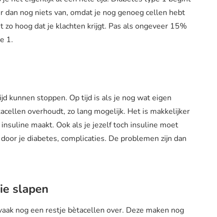
r dan nog niets van, omdat je nog genoeg cellen hebt
t zo hoog dat je klachten krijgt. Pas als ongeveer 15%
pe 1.
d kunnen stoppen. Op tijd is als je nog wat eigen
acellen overhoudt, zo lang mogelijk. Het is makkelijker
nsuline maakt. Ook als je jezelf toch insuline moet
door je diabetes, complicaties. De problemen zijn dan
die slapen
aak nog een restje bètacellen over. Deze maken nog