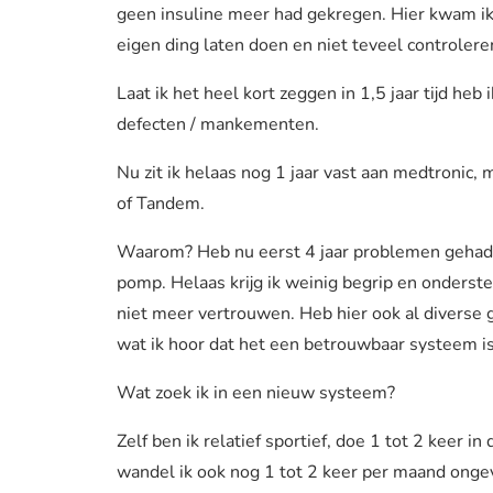
geen insuline meer had gekregen. Hier kwam ik 
eigen ding laten doen en niet teveel controlere
Laat ik het heel kort zeggen in 1,5 jaar tijd h
defecten / mankementen.
Nu zit ik helaas nog 1 jaar vast aan medtronic,
of Tandem.
Waarom? Heb nu eerst 4 jaar problemen gehad 
pomp. Helaas krijg ik weinig begrip en onders
niet meer vertrouwen. Heb hier ook al diverse 
wat ik hoor dat het een betrouwbaar systeem is 
Wat zoek ik in een nieuw systeem?
Zelf ben ik relatief sportief, doe 1 tot 2 keer
wandel ik ook nog 1 tot 2 keer per maand onge