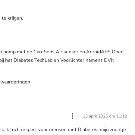
te krijgen.
no pomp met de CareSens Air sensor en AnroidAPS Open
bij het Diabetes TechLab en Voorlichter namens DVN
 waarderingen
13 april 2026 om 11:12
b ik toch respect voor mensen met Diabetes, mijn zoontje