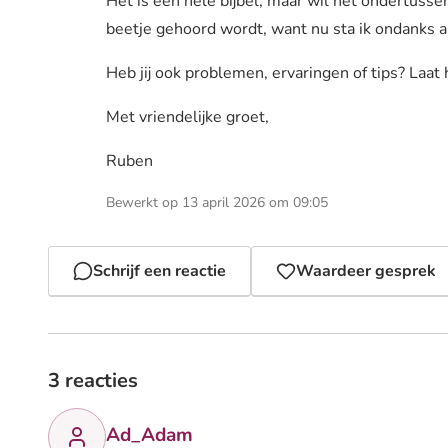
Het is een hele bijbel, maar wil het ondertus
beetje gehoord wordt, want nu sta ik ondanks all
Heb jij ook problemen, ervaringen of tips? Laat 
Met vriendelijke groet,
Ruben
Bewerkt op 13 april 2026 om 09:05
Schrijf een reactie
Waardeer gesprek
3 reacties
Ad_Adam