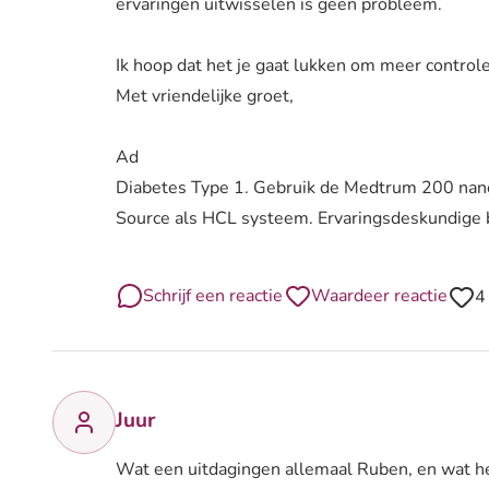
ervaringen uitwisselen is geen probleem.
Ik hoop dat het je gaat lukken om meer controle 
Met vriendelijke groet,
Ad
Diabetes Type 1. Gebruik de Medtrum 200 na
Source als HCL systeem. Ervaringsdeskundige 
Schrijf een reactie
Waardeer reactie
4
Juur
Wat een uitdagingen allemaal Ruben, en wat he