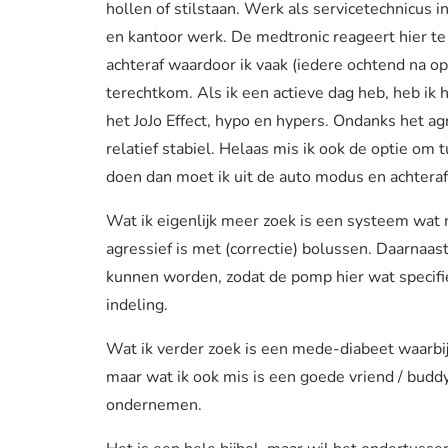
hollen of stilstaan. Werk als servicetechnicus i
en kantoor werk. De medtronic reageert hier te f
achteraf waardoor ik vaak (iedere ochtend na op
terechtkom. Als ik een actieve dag heb, heb ik 
het JoJo Effect, hypo en hypers. Ondanks het a
relatief stabiel. Helaas mis ik ook de optie om 
doen dan moet ik uit de auto modus en achteraf
Wat ik eigenlijk meer zoek is een systeem wat m
agressief is met (correctie) bolussen. Daarnaast 
kunnen worden, zodat de pomp hier wat specifi
indeling.
Wat ik verder zoek is een mede-diabeet waarbi
maar wat ik ook mis is een goede vriend / budd
ondernemen.