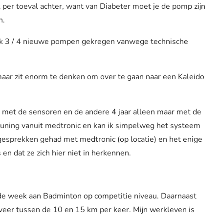
per toeval achter, want van Diabeter moet je de pomp zijn
n.
eb ik 3 / 4 nieuwe pompen gekregen vanwege technische
 maar zit enorm te denken om over te gaan naar een Kaleido
met de sensoren en de andere 4 jaar alleen maar met de
teuning vanuit medtronic en kan ik simpelweg het systeem
gesprekken gehad met medtronic (op locatie) en het enige
en dat ze zich hier niet in herkennen.
 in de week aan Badminton op competitie niveau. Daarnaast
veer tussen de 10 en 15 km per keer. Mijn werkleven is