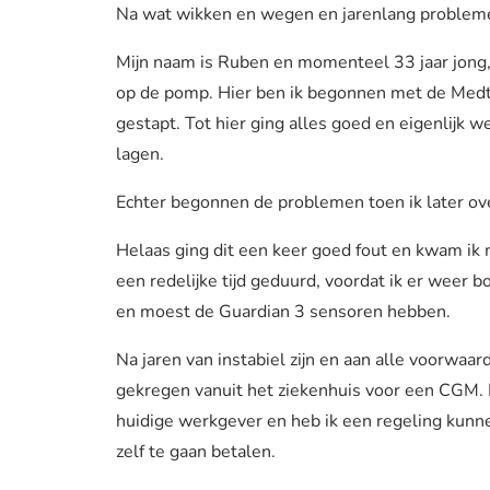
Na wat wikken en wegen en jarenlang problemen
Mijn naam is Ruben en momenteel 33 jaar jong
op de pomp. Hier ben ik begonnen met de Medt
gestapt. Tot hier ging alles goed en eigenlij
lagen.
Echter begonnen de problemen toen ik later ov
Helaas ging dit een keer goed fout en kwam ik 
een redelijke tijd geduurd, voordat ik er weer
en moest de Guardian 3 sensoren hebben.
Na jaren van instabiel zijn en aan alle voorwaa
gekregen vanuit het ziekenhuis voor een CGM.
huidige werkgever en heb ik een regeling kunn
zelf te gaan betalen.