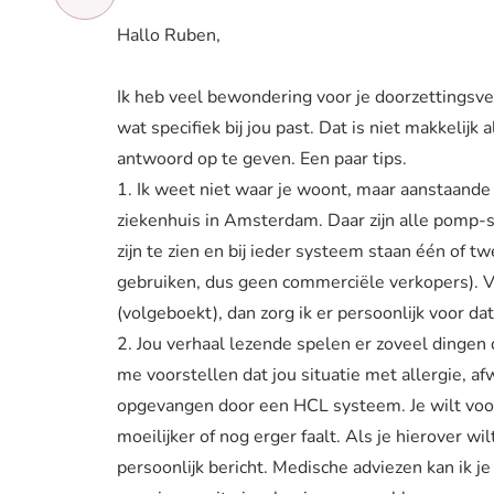
Hallo Ruben,
Ik heb veel bewondering voor je doorzettingsv
wat specifiek bij jou past. Dat is niet makkelijk
antwoord op te geven. Een paar tips.
1. Ik weet niet waar je woont, maar aanstaande
ziekenhuis in Amsterdam. Daar zijn alle pomp
zijn te zien en bij ieder systeem staan één of
gebruiken, dus geen commerciële verkopers). 
(volgeboekt), dan zorg ik er persoonlijk voor da
2. Jou verhaal lezende spelen er zoveel dingen d
me voorstellen dat jou situatie met allergie, 
opgevangen door een HCL systeem. Je wilt voor
moeilijker of nog erger faalt. Als je hierover w
persoonlijk bericht. Medische adviezen kan ik j