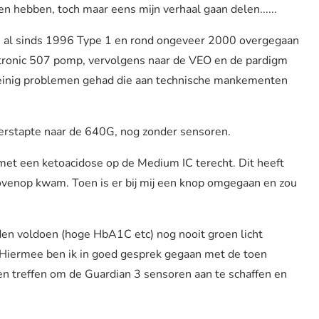
 hebben, toch maar eens mijn verhaal gaan delen......
, al sinds 1996 Type 1 en rond ongeveer 2000 overgegaan
ronic 507 pomp, vervolgens naar de VEO en de pardigm
k weinig problemen gehad die aan technische mankementen
erstapte naar de 640G, nog zonder sensoren.
met een ketoacidose op de Medium IC terecht. Dit heeft
 bovenop kwam. Toen is er bij mij een knop omgegaan en zou
rden voldoen (hoge HbA1C etc) nog nooit groen licht
 Hiermee ben ik in goed gesprek gegaan met de toen
en treffen om de Guardian 3 sensoren aan te schaffen en