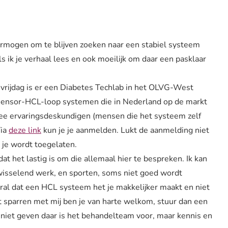
ermogen om te blijven zoeken naar een stabiel systeem
 als ik je verhaal lees en ook moeilijk om daar een pasklaar
 vrijdag is er een Diabetes Techlab in het OLVG-West
-sensor-HCL-loop systemen die in Nederland op de markt
 twee ervaringsdeskundigen (mensen die het systeem zelf
Via
deze link
kun je je aanmelden. Lukt de aanmelding niet
t je wordt toegelaten.
at het lastig is om die allemaal hier te bespreken. Ik kan
afwisselend werk, en sporten, soms niet goed wordt
al dat een HCL systeem het je makkelijker maakt en niet
ilt sparren met mij ben je van harte welkom, stuur dan een
e niet geven daar is het behandelteam voor, maar kennis en