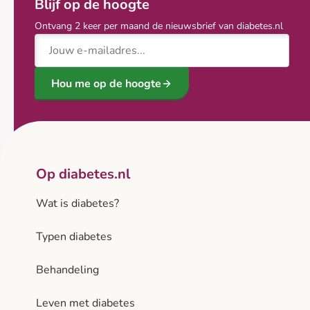
Blijf op de hoogte
Ontvang 2 keer per maand de nieuwsbrief van diabetes.nl
E-mailadres
Hou me op de hoogte
Op diabetes.nl
Wat is diabetes?
Typen diabetes
Behandeling
Leven met diabetes