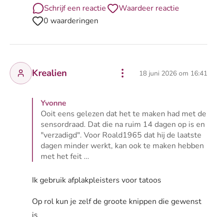
Schrijf een reactie
Waardeer reactie
0 waarderingen
Krealien
18 juni 2026 om 16:41
Yvonne
Ooit eens gelezen dat het te maken had met de
sensordraad. Dat die na ruim 14 dagen op is en
"verzadigd". Voor Roald1965 dat hij de laatste
dagen minder werkt, kan ook te maken hebben
met het feit …
Lees volledige reactie van Yvonne
Ik gebruik afplakpleisters voor tatoos
Op rol kun je zelf de groote knippen die gewenst
is