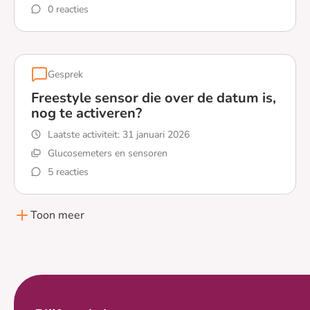
0 reacties
Lees meer over Moet je een sensor ijken?
Gesprek
Freestyle sensor die over de datum is,
nog te activeren?
Laatste activiteit:
31 januari 2026
Glucosemeters en sensoren
5 reacties
Lees meer over Freestyle sensor die over de datum is, n
Toon meer