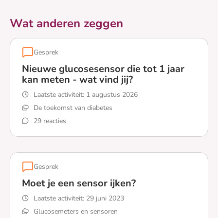
Wat anderen zeggen
Gesprek
Nieuwe glucosesensor die tot 1 jaar
kan meten - wat vind jij?
Laatste activiteit:
1 augustus 2026
De toekomst van diabetes
29 reacties
Lees meer over Nieuwe glucosesensor die tot 1 jaar kan 
Gesprek
Moet je een sensor ijken?
Laatste activiteit:
29 juni 2023
Glucosemeters en sensoren