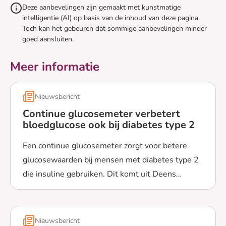
Deze aanbevelingen zijn gemaakt met kunstmatige
intelligentie (AI) op basis van de inhoud van deze pagina.
Toch kan het gebeuren dat sommige aanbevelingen minder
goed aansluiten.
Meer informatie
Nieuwsbericht
Continue glucosemeter verbetert
bloedglucose ook bij diabetes type 2
Een continue glucosemeter zorgt voor betere
glucosewaarden bij mensen met diabetes type 2
die insuline gebruiken. Dit komt uit Deens
Lees meer over Continue glucosemeter verbetert bloedg
onderzoek.
Nieuwsbericht