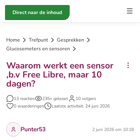
Direct naar de inhoud
Home
Trefpunt
Gesprekken
Glucosemeters en sensoren
Waarom werkt een sensor
,b.v Free Libre, maar 10
dagen?
13 reacties
235× gelezen
10 volgers
0 waarderingen
Laatste activiteit: 24 juni 2026
Punter53
2 juni 2026 om 10:18