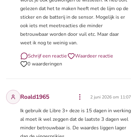
wordt je ook gedwongen te wisselen. Ik heb ooit
gelezen dat het te maken heeft met de lijm op de
sticker en de batterij in de sensor. Mogelijk is er
ook iets met meetreacties die minder
betrouwbaar worden door vuil etc. Maar daar
weet ik nog te weinig van.
Schrijf een reactie
Waardeer reactie
0 waarderingen
Roald1965
2 juni 2026 om 11:07
Ik gebruik de Libre 3+ deze is 15 dagen in werking
al moet ik wel zeggen dat de laatste 3 dagen wel
minder betrouwbaar is. De waardes liggen lager
dan de vingerprikjes.