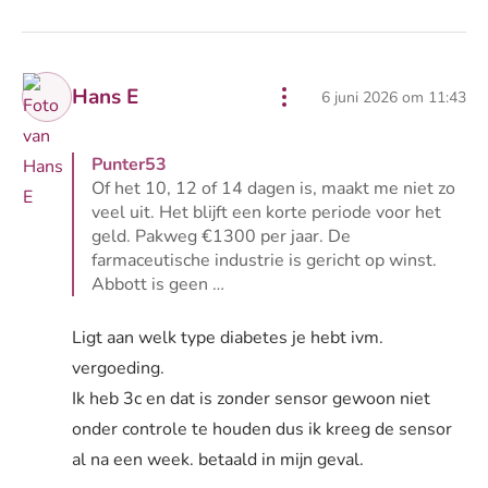
Hans E
6 juni 2026 om 11:43
Punter53
Of het 10, 12 of 14 dagen is, maakt me niet zo
veel uit. Het blijft een korte periode voor het
geld. Pakweg €1300 per jaar. De
farmaceutische industrie is gericht op winst.
Abbott is geen …
Lees volledige reactie van Punter53
Ligt aan welk type diabetes je hebt ivm.
vergoeding.
Ik heb 3c en dat is zonder sensor gewoon niet
onder controle te houden dus ik kreeg de sensor
al na een week. betaald in mijn geval.