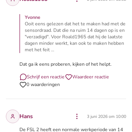
Yvonne
Ooit eens gelezen dat het te maken had met de
sensordraad. Dat die na ruim 14 dagen op is en
"verzadigd". Voor Roald1965 dat hij de laatste
dagen minder werkt, kan ook te maken hebben
met het feit …
Lees volledige reactie van Yvonne
Dat ga ik eens proberen, kijken of het helpt.
Schrijf een reactie
Waardeer reactie
0 waarderingen
Hans
3 juni 2026 om 10:00
De FSL 2 heeft een normale werkperiode van 14