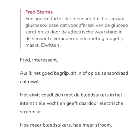
Fred Storms
Een andere factor die meespeelt is het enzym
glucoseoxidase dat voor afbraak van de glucose
zorgt en zo door de e;lectrische weerstand in
de sensor te veranderen een meting mogelijk
maakt. Eiwitten …
Lees volledige reactie van Fred Storms
Fred, interessant.
Als ik het goed begrijp, zit in of op de sensordraad
dat eiwit.
Het eiwit voedt zich met de bloedsuikers in het
interstitiële vocht en geeft daardoor electrische
stroom af.
Hoe meer bloedsuikers, hoe meer stroom.