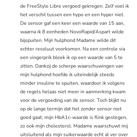
de FreeStyle Libre vergoed gekregen. Zelf voel ik
het verschil tussen een hypo en een hyper niet.
De sensor gaf een keer een waarde van 15 aan,
waarna ik 8 eenheden NovoRapid/Aspart wilde
bijspuiten. Mijn hulphond Madame wilde dit
echter resoluut voorkomen. Na een controle via
een vingerprik bleek ik op een waarde van 5 te
zitten. Dankzij de scherpe waarschuwingen van
mijn hulphond hoefde ik uiteindelijk steeds
minder insuline te spuiten, waardoor ik volgens
de regels helaas niet meer in aanmerking kwam
voor de vergoeding van de sensor. Toch blijkt nu
op de lange termijn dat het zonder sensor niet
goed gaat; mijn HbA1c-waarde is flink gestegen,
zo ook mijn cholesterol. Madame waarschuwt mij
uitsluitend als mijn suikerwaarde echt al ver over