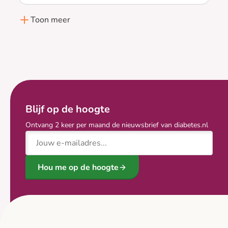
Lees meer over Glucose pieken
Toon meer
Blijf op de hoogte
Ontvang 2 keer per maand de nieuwsbrief van diabetes.nl
E-mailadres
Hou me op de hoogte