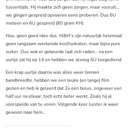
tussentijds. Hij maakte zich geen zorgen, maar vooruit…
we gingen gespreid opvoeren eens proberen. Dus 6U
meteen en 6U gespreid (80 gram KH).
Nou, geen goed idee dus. M&M’s zijn natuurlijk helemaal
geen langzaam werkende koolhydraten, maar bijna pure
suiker. Dus wat er gebeurde laat zich raden… na een
uurtje zat hij op 14 en hebben we alsnog 5U toegediend.
Een krap uurtje daarna was alles weer binnen
bandbreedte, hebben we een leuke (en lange) film
gezien en heb ik geleerd dat 2x een bolus, ongeveer een
half uur na elkaar, toch echt beter werkt. Zoals hij al
voorspelde van te voren. Volgende keer luister ik weer
gewoon naar hem…