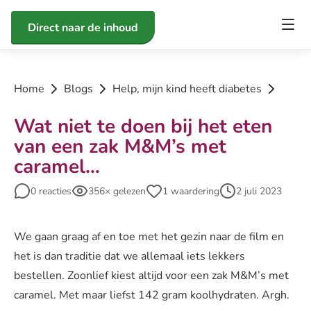
Direct naar de inhoud
Home
Blogs
Help, mijn kind heeft diabetes
Wat niet te doen bij het eten
van een zak M&M’s met
caramel…
0 reacties
356× gelezen
1 waardering
2 juli 2023
We gaan graag af en toe met het gezin naar de film en
het is dan traditie dat we allemaal iets lekkers
bestellen. Zoonlief kiest altijd voor een zak M&M’s met
caramel. Met maar liefst 142 gram koolhydraten. Argh.