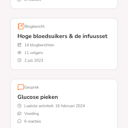
Lees meer over Pasta - hoe dan?!
Blogbericht
Hoge bloedsuikers & de infuusset
14 blogberichten
11 volgers
2 juli 2023
Lees meer over Hoge bloedsuikers & de infuusset
Gesprek
Glucose pieken
Laatste activiteit:
16 februari 2024
Voeding
6 reacties