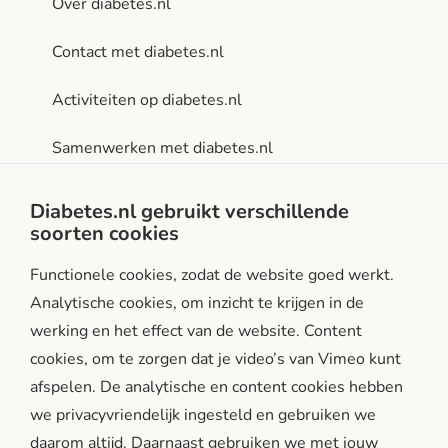
Over diabetes.nl
Contact met diabetes.nl
Activiteiten op diabetes.nl
Samenwerken met diabetes.nl
Privacy- en gebruiksvoorwaarden
Diabetes.nl gebruikt verschillende
soorten cookies
Facebook
Instagram
LinkedIn
Functionele cookies, zodat de website goed werkt.
Analytische cookies, om inzicht te krijgen in de
werking en het effect van de website. Content
cookies, om te zorgen dat je video’s van Vimeo kunt
afspelen. De analytische en content cookies hebben
we privacyvriendelijk ingesteld en gebruiken we
diabetes.nl is een initiatief van:
daarom altijd. Daarnaast gebruiken we met jouw