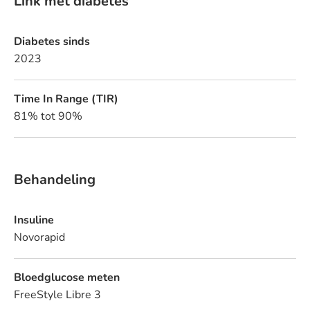
Link met diabetes
Diabetes sinds
2023
Time In Range (TIR)
81% tot 90%
Behandeling
Insuline
Novorapid
Bloedglucose meten
FreeStyle Libre 3