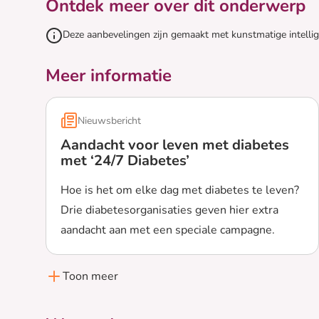
Ontdek meer over dit onderwerp
Deze aanbevelingen zijn gemaakt met kunstmatige intelli
Meer informatie
Nieuwsbericht
Aandacht voor leven met diabetes
met ‘24/7 Diabetes’
Hoe is het om elke dag met diabetes te leven?
Drie diabetesorganisaties geven hier extra
aandacht aan met een speciale campagne.
Lees meer over Aandacht voor leven met diabetes
Toon meer