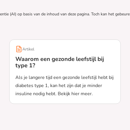
gentie (AI) op basis van de inhoud van deze pagina. Toch kan het gebeu
Artikel
Waarom een gezonde leefstijl bij
type 1?
Als je langere tijd een gezonde leefstijl hebt bij
diabetes type 1, kan het zijn dat je minder
insuline nodig hebt. Bekijk hier meer.
 met ‘24/7 Diabetes’
Lees meer over Waarom een gezonde leefstijl bij type 