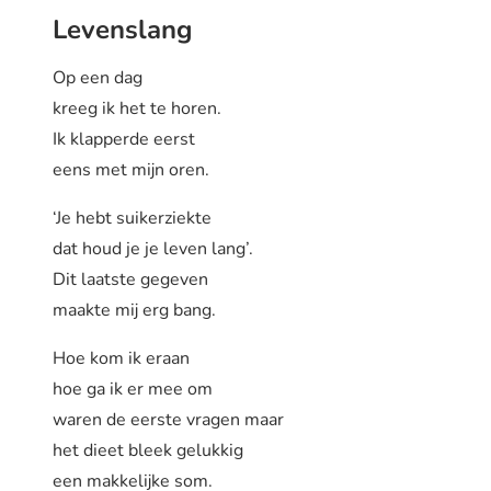
Levenslang
Op een dag
kreeg ik het te horen.
Ik klapperde eerst
eens met mijn oren.
‘Je hebt suikerziekte
dat houd je je leven lang’.
Dit laatste gegeven
maakte mij erg bang.
Hoe kom ik eraan
hoe ga ik er mee om
waren de eerste vragen maar
het dieet bleek gelukkig
een makkelijke som.