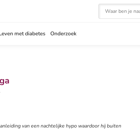
Zoeken
Leven met diabetes
Onderzoek
nga
4
aanleiding van een nachtelijke hypo waardoor hij buiten