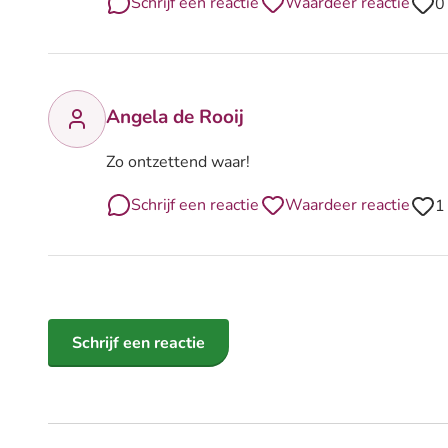
Schrijf een reactie
Waardeer reactie
0
Angela de Rooij
Zo ontzettend waar!
Schrijf een reactie
Waardeer reactie
1
Schrijf een reactie