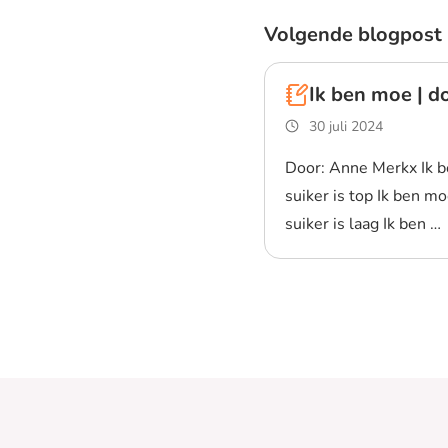
Volgende blogpost
Ik ben moe | d
30 juli 2024
Door: Anne Merkx Ik b
suiker is top Ik ben m
suiker is laag Ik ben …
Lees blogpost