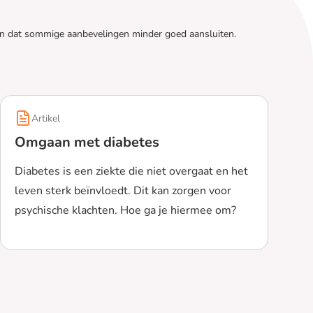
ren dat sommige aanbevelingen minder goed aansluiten.
Artikel
Omgaan met diabetes
Diabetes is een ziekte die niet overgaat en het
leven sterk beïnvloedt. Dit kan zorgen voor
psychische klachten. Hoe ga je hiermee om?
Lees meer over Omgaan met diabetes
1?