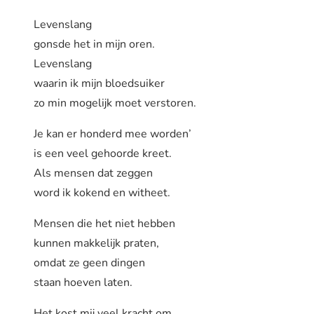
Levenslang
gonsde het in mijn oren.
Levenslang
waarin ik mijn bloedsuiker
zo min mogelijk moet verstoren.
Je kan er honderd mee worden’
is een veel gehoorde kreet.
Als mensen dat zeggen
word ik kokend en witheet.
Mensen die het niet hebben
kunnen makkelijk praten,
omdat ze geen dingen
staan hoeven laten.
Het kost mij veel kracht om