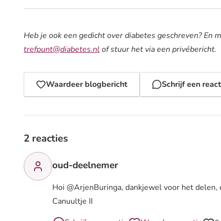
Heb je ook een gedicht over diabetes geschreven? En m
trefpunt@diabetes.nl
of stuur het via een privébericht.
Waardeer blogbericht
Schrijf een react
2 reacties
oud-deelnemer
Hoi @ArjenBuringa, dankjewel voor het delen, di
Canuultje II