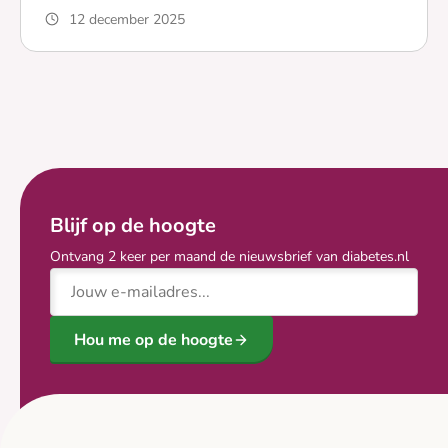
12 december 2025
Lees meer over Sterker dan diabetes | Door: Mendy Sta
Blijf op de hoogte
Ontvang 2 keer per maand de nieuwsbrief van diabetes.nl
E-mailadres
Hou me op de hoogte