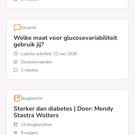
Lees meer over Glucose pieken
Gesprek
Welke maat voor glucosevariabiliteit
gebruik jij?
Laatste activiteit:
21 mei 2026
Glucosewaarden
3 reacties
Lees meer over Welke maat voor glucosevariabiliteit geb
Blogbericht
Sterker dan diabetes | Door: Mendy
Stastra Wolters
14 blogberichten
9 volgers