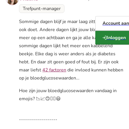
Trefpunt-manager
Sommige dagen blijf je maar laag zitten, wat je
Account aa
ook doet. Andere dagen lijkt jouw bloedglucose
meer op een achtbaan en ga je alle kanten op. En
Inloggen
sommige dagen lijkt het meer een kabbelend
beekje. Elke dag is weer anders als je diabetes
hebt. En daar zit geen goed of fout bij. Er zijn ook
maar liefst
42 factoren
die invloed kunnen hebben
op je bloedglucosewaarden...
Hoe zijn jouw bloedglucosewaarden vandaag in
emojis? 📉📈🙃😵‍💫😃
-------------------