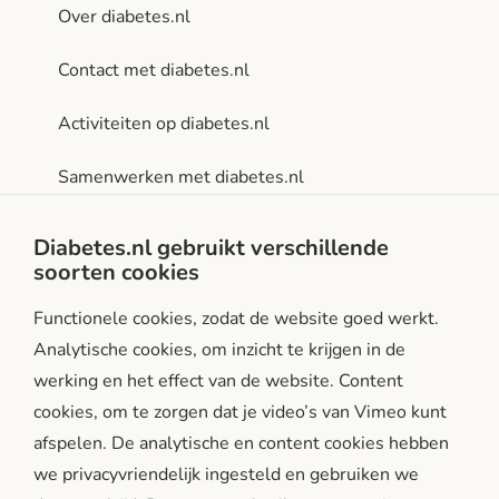
Over diabetes.nl
Contact met diabetes.nl
Activiteiten op diabetes.nl
Samenwerken met diabetes.nl
Privacy- en gebruiksvoorwaarden
Diabetes.nl gebruikt verschillende
soorten cookies
Facebook
Instagram
LinkedIn
Functionele cookies, zodat de website goed werkt.
Analytische cookies, om inzicht te krijgen in de
werking en het effect van de website. Content
cookies, om te zorgen dat je video’s van Vimeo kunt
afspelen. De analytische en content cookies hebben
we privacyvriendelijk ingesteld en gebruiken we
diabetes.nl is een initiatief van: