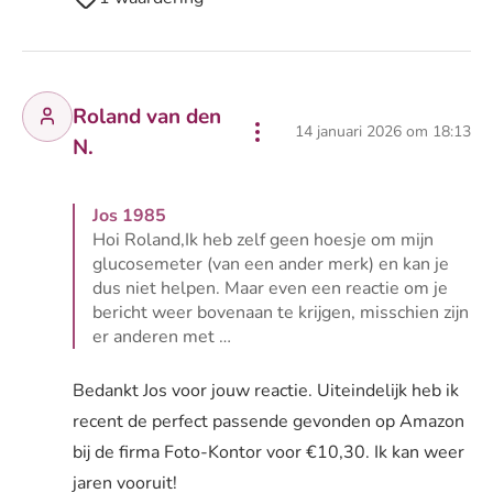
Roland van den
14 januari 2026 om 18:13
N.
Jos 1985
Hoi Roland,Ik heb zelf geen hoesje om mijn
glucosemeter (van een ander merk) en kan je
dus niet helpen. Maar even een reactie om je
bericht weer bovenaan te krijgen, misschien zijn
er anderen met …
Lees volledige reactie van Jos 1985
Bedankt Jos voor jouw reactie. Uiteindelijk heb ik
recent de perfect passende gevonden op Amazon
bij de firma Foto-Kontor voor €10,30. Ik kan weer
jaren vooruit!