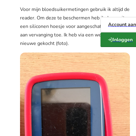
Voor mijn bloedsuikermetingen gebruik ik altijd de
reader. Om deze te beschermen heb ik daar ooit
Account aa
een siliconen hoesje voor aangeschaft. Deze is nu
aan vervanging toe. Ik heb via een webshop een
Inloggen
nieuwe gekocht (foto).