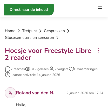
Direct naar de inhoud
Home
Trefpunt
Gesprekken
Glucosemeters en sensoren
Hoesje voor Freestyle Libre
2 reader
2 reacties
81× gelezen
2 volgers
0 waarderingen
Laatste activiteit: 14 januari 2026
Roland van den N.
2 januari 2026 om 17:24
Hallo,