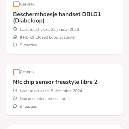
Gesprek
Beschermhoesje handset DBLG1
(Diabeloop)
Laatste activiteit:
22 januari 2026
(Hybrid) Closed Loop systemen
5 reacties
Lees meer over Beschermhoesje handset DBLG1 (Diab
Gesprek
Nfc chip sensor freestyle libre 2
Laatste activiteit:
9 december 2024
Glucosemeters en sensoren
9 reacties
Lees meer over Nfc chip sensor freestyle libre 2