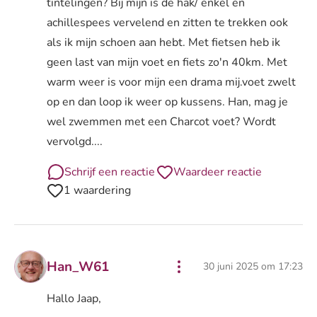
tintelingen? Bij mijn is de hak/ enkel en
achillespees vervelend en zitten te trekken ook
als ik mijn schoen aan hebt. Met fietsen heb ik
geen last van mijn voet en fiets zo'n 40km. Met
warm weer is voor mijn een drama mij.voet zwelt
op en dan loop ik weer op kussens. Han, mag je
wel zwemmen met een Charcot voet? Wordt
vervolgd....
Schrijf een reactie
Waardeer reactie
1 waardering
Han_W61
30 juni 2025 om 17:23
Hallo Jaap,