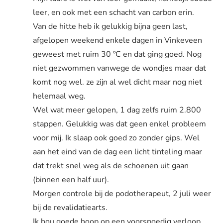
leer, en ook met een schacht van carbon erin.
Van de hitte heb ik gelukkig bijna geen last,
afgelopen weekend enkele dagen in Vinkeveen
geweest met ruim 30 ºC en dat ging goed. Nog
niet gezwommen vanwege de wondjes maar dat
komt nog wel. ze zijn al wel dicht maar nog niet
helemaal weg.
Wel wat meer gelopen, 1 dag zelfs ruim 2.800
stappen. Gelukkig was dat geen enkel probleem
voor mij. Ik slaap ook goed zo zonder gips. Wel
aan het eind van de dag een licht tinteling maar
dat trekt snel weg als de schoenen uit gaan
(binnen een half uur).
Morgen controle bij de podotherapeut, 2 juli weer
bij de revalidatiearts.
Ik hou goede hoop op een voorspoedig verloop