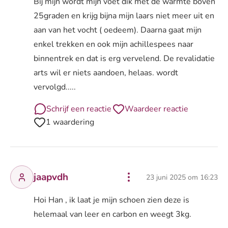
Bij mijn wordt mijn voet dik met de warmte boven
25graden en krijg bijna mijn laars niet meer uit en
aan van het vocht ( oedeem). Daarna gaat mijn
enkel trekken en ook mijn achillespees naar
binnentrek en dat is erg vervelend. De revalidatie
arts wil er niets aandoen, helaas. wordt
vervolgd.....
Schrijf een reactie
Waardeer reactie
1 waardering
jaapvdh
23 juni 2025 om 16:23
Hoi Han , ik laat je mijn schoen zien deze is
helemaal van leer en carbon en weegt 3kg.