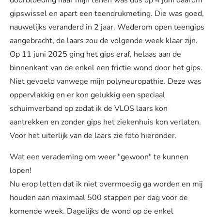
doorbloeding naar mijn tenen was dus op 4 juni daarom
gipswissel en apart een teendrukmeting. Die was goed,
nauwelijks veranderd in 2 jaar. Wederom open teengips
aangebracht, de laars zou de volgende week klaar zijn.
Op 11 juni 2025 ging het gips eraf, helaas aan de
binnenkant van de enkel een frictie wond door het gips.
Niet gevoeld vanwege mijn polyneuropathie. Deze was
oppervlakkig en er kon gelukkig een speciaal
schuimverband op zodat ik de VLOS laars kon
aantrekken en zonder gips het ziekenhuis kon verlaten.
Voor het uiterlijk van de laars zie foto hieronder.
Wat een verademing om weer "gewoon" te kunnen
lopen!
Nu erop letten dat ik niet overmoedig ga worden en mij
houden aan maximaal 500 stappen per dag voor de
komende week. Dagelijks de wond op de enkel