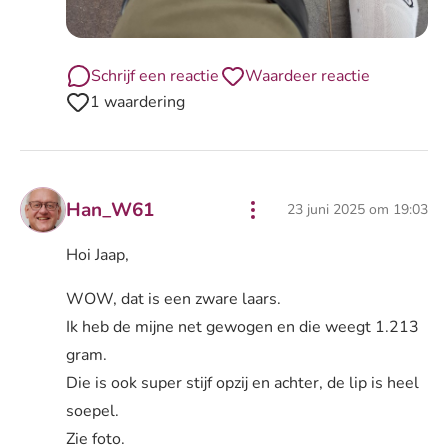
Schrijf een reactie
Waardeer reactie
1 waardering
Han_W61
23 juni 2025 om 19:03
Hoi Jaap,
WOW, dat is een zware laars.
Ik heb de mijne net gewogen en die weegt 1.213
gram.
Die is ook super stijf opzij en achter, de lip is heel
soepel.
Zie foto.