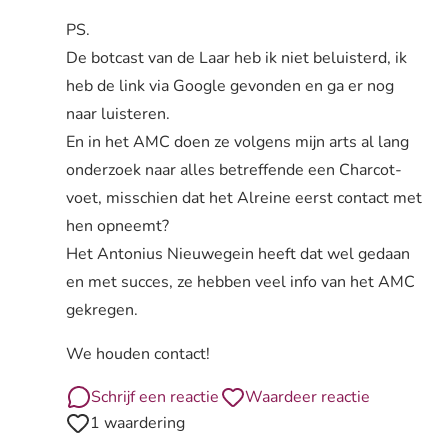
PS.
De botcast van de Laar heb ik niet beluisterd, ik
heb de link via Google gevonden en ga er nog
naar luisteren.
En in het AMC doen ze volgens mijn arts al lang
onderzoek naar alles betreffende een Charcot-
voet, misschien dat het Alreine eerst contact met
hen opneemt?
Het Antonius Nieuwegein heeft dat wel gedaan
en met succes, ze hebben veel info van het AMC
gekregen.
We houden contact!
Schrijf een reactie
Waardeer reactie
1 waardering