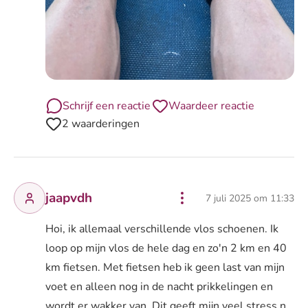
Schrijf een reactie
Waardeer reactie
2 waarderingen
jaapvdh
7 juli 2025 om 11:33
Hoi, ik allemaal verschillende vlos schoenen. Ik
loop op mijn vlos de hele dag en zo'n 2 km en 40
km fietsen. Met fietsen heb ik geen last van mijn
voet en alleen nog in de nacht prikkelingen en
wordt er wakker van. Dit geeft mijn veel stress n