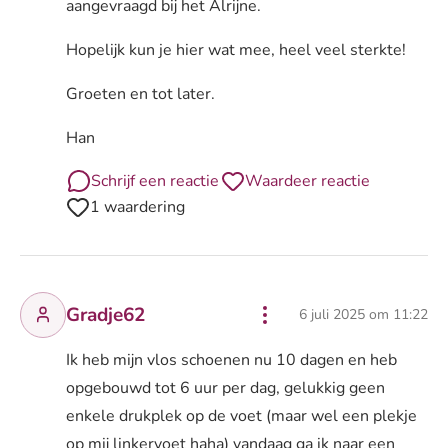
aangevraagd bij het Alrijne.
Hopelijk kun je hier wat mee, heel veel sterkte!
Groeten en tot later.
Han
Schrijf een reactie
Waardeer reactie
1 waardering
Gradje62
6 juli 2025 om 11:22
Ik heb mijn vlos schoenen nu 10 dagen en heb
opgebouwd tot 6 uur per dag, gelukkig geen
enkele drukplek op de voet (maar wel een plekje
op mij linkervoet haha) vandaag ga ik naar een