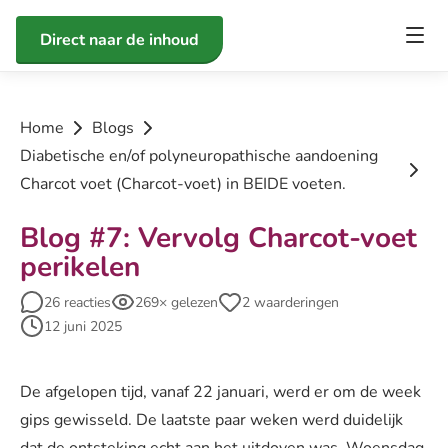
Direct naar de inhoud
Home
Blogs
Diabetische en/of polyneuropathische aandoening
Charcot voet (Charcot-voet) in BEIDE voeten.
Blog #7: Vervolg Charcot-voet
perikelen
26 reacties
269× gelezen
2 waarderingen
12 juni 2025
De afgelopen tijd, vanaf 22 januari, werd er om de week
gips gewisseld. De laatste paar weken werd duidelijk