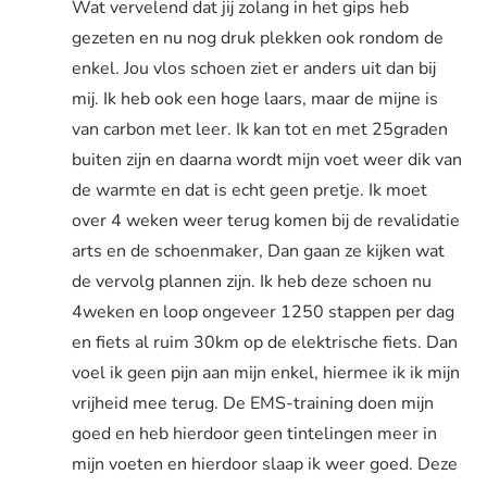
Wat vervelend dat jij zolang in het gips heb
gezeten en nu nog druk plekken ook rondom de
enkel. Jou vlos schoen ziet er anders uit dan bij
mij. Ik heb ook een hoge laars, maar de mijne is
van carbon met leer. Ik kan tot en met 25graden
buiten zijn en daarna wordt mijn voet weer dik van
de warmte en dat is echt geen pretje. Ik moet
over 4 weken weer terug komen bij de revalidatie
arts en de schoenmaker, Dan gaan ze kijken wat
de vervolg plannen zijn. Ik heb deze schoen nu
4weken en loop ongeveer 1250 stappen per dag
en fiets al ruim 30km op de elektrische fiets. Dan
voel ik geen pijn aan mijn enkel, hiermee ik ik mijn
vrijheid mee terug. De EMS-training doen mijn
goed en heb hierdoor geen tintelingen meer in
mijn voeten en hierdoor slaap ik weer goed. Deze