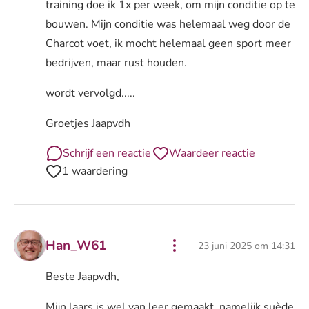
training doe ik 1x per week, om mijn conditie op te
bouwen. Mijn conditie was helemaal weg door de
Charcot voet, ik mocht helemaal geen sport meer
bedrijven, maar rust houden.
wordt vervolgd.....
Groetjes Jaapvdh
Schrijf een reactie
Waardeer reactie
1 waardering
Han_W61
23 juni 2025 om 14:31
Beste Jaapvdh,
Mijn laars is wel van leer gemaakt, namelijk suède