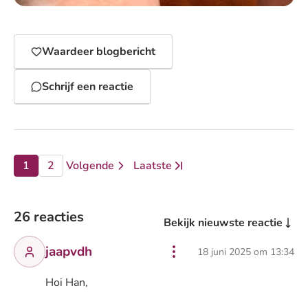
Waardeer blogbericht
Schrijf een reactie
1
2
Volgende
Laatste
pagina
pagina
pagina
pagina
Ga naar
26 reacties
Bekijk nieuwste reactie
jaapvdh
18 juni 2025 om 13:34
Hoi Han,