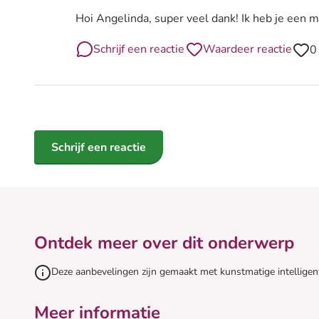
Lees volledige reactie van Angelinda
Hoi Angelinda, super veel dank! Ik heb je een m
Schrijf een reactie
Waardeer reactie
0
Schrijf een reactie
Ontdek meer over dit onderwerp
Deze aanbevelingen zijn gemaakt met kunstmatige intelligen
Meer informatie