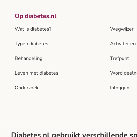
Op diabetes.nl
Wat is diabetes?
Wegwijzer
Typen diabetes
Activiteiten
Behandeling
Trefpunt
Leven met diabetes
Word deel
Onderzoek
Inloggen
Diabetes.nl gebruikt verschillende s