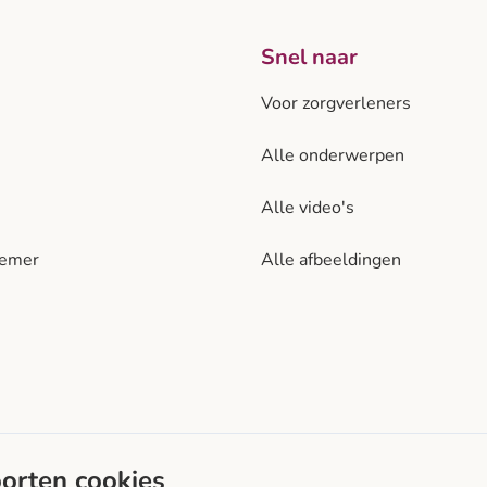
Snel naar
Voor zorgverleners
Alle onderwerpen
Alle video's
nemer
Alle afbeeldingen
diabetes.nl is een initi
oorten cookies