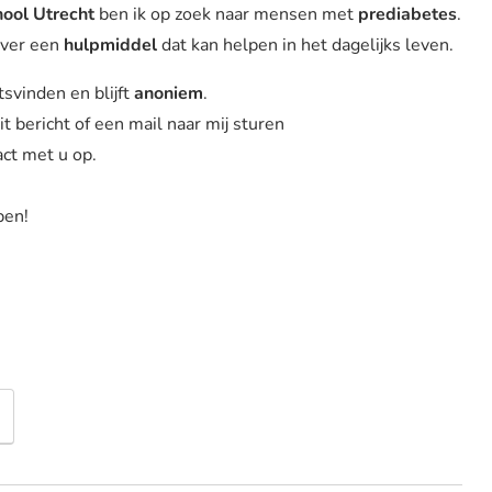
ool Utrecht
ben ik op zoek naar mensen met
prediabetes
.
ver een
hulpmiddel
dat kan helpen in het dagelijks leven.
svinden en blijft
anoniem
.
 bericht of een mail naar mij sturen
ct met u op.
pen!