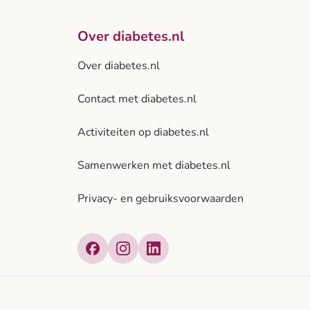
Over diabetes.nl
Over diabetes.nl
Contact met diabetes.nl
Activiteiten op diabetes.nl
Samenwerken met diabetes.nl
Privacy- en gebruiksvoorwaarden
Facebook
Instagram
LinkedIn
atief van: