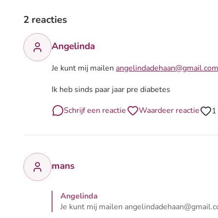
2 reacties
Angelinda
Je kunt mij mailen
angelindadehaan@gmail.co
Ik heb sinds paar jaar pre diabetes
Schrijf een reactie
Waardeer reactie
1
mans
Angelinda
Je kunt mij mailen angelindadehaan@gmail.co