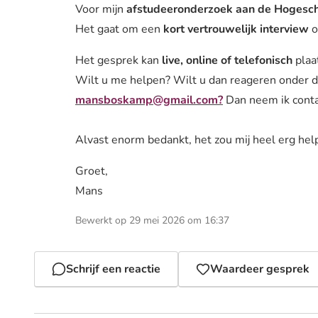
Voor mijn
afstudeeronderzoek aan de Hogesch
Het gaat om een
kort vertrouwelijk interview
o
Het gesprek kan
live, online of telefonisch
plaat
Wilt u me helpen? Wilt u dan reageren onder dit
mansboskamp@gmail.com?
Dan neem ik conta
Alvast enorm bedankt, het zou mij heel erg hel
Groet,
Mans
Bewerkt op 29 mei 2026 om 16:37
Schrijf een reactie
Waardeer gesprek