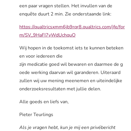
een paar vragen stellen. Het invullen van de
enquête duurt 2 min. Zie onderstaande link:
https://qualtricsxmm6jb9rqr8.qualtrics.com/jfe/for
m/SV_9HaFI7yWdUchquO
Wij hopen in de toekomst iets te kunnen beteken
en voor iedereen die
zijn medicatie goed wil bewaren en daarmee de g
oede werking daarvan wil garanderen. Uiteraard
zullen wij uw mening meenemen en uiteindelijke
onderzoeksresultaten met jullie delen.
Alle goeds en liefs van,
Pieter Teurlings
Als je vragen hebt, kun je mij een privébericht