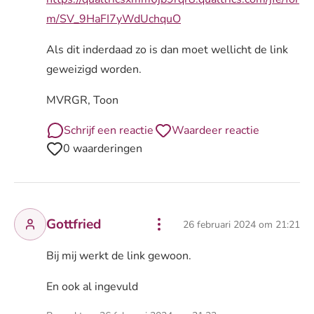
m/SV_9HaFI7yWdUchquO
Als dit inderdaad zo is dan moet wellicht de link
geweizigd worden.
MVRGR, Toon
Schrijf een reactie
Waardeer reactie
0 waarderingen
Gottfried
26 februari 2024 om 21:21
Bij mij werkt de link gewoon.
En ook al ingevuld