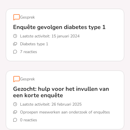
Gesprek
Enquête gevolgen diabetes type 1
Laatste activiteit:
15 januari 2024
Diabetes type 1
7 reacties
Lees meer over Enquête gevolgen diabetes type 1
Gesprek
Gezocht: hulp voor het invullen van
een korte enquête
Laatste activiteit:
26 februari 2025
Oproepen meewerken aan onderzoek of enquêtes
0 reacties
Lees meer over Gezocht: hulp voor het invullen van een