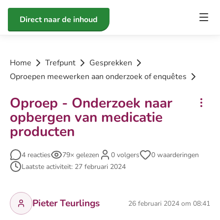
Direct naar de inhoud
Home
Trefpunt
Gesprekken
Oproepen meewerken aan onderzoek of enquêtes
Oproep - Onderzoek naar
opbergen van medicatie
producten
4 reacties
79× gelezen
0 volgers
0 waarderingen
Laatste activiteit: 27 februari 2024
Pieter Teurlings
26 februari 2024 om 08:41