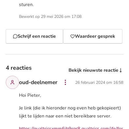
sturen
.
Bewerkt op 29 mei 2026 om 17:08
Schrijf een reactie
Waardeer gesprek
4 reacties
Bekijk nieuwste reactie
oud-deelnemer
26 februari 2024 om 16:58
Hoi Pieter,
Je link (die ik hieronder nog even heb gekopieert)
lijkt te lijden naar een niet bereikbare server.
https://qualtricsxmm6jb9rqr8.qualtrics.com/jfe/for