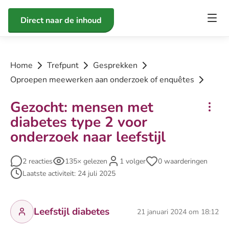
Direct naar de inhoud
Home
Trefpunt
Gesprekken
Oproepen meewerken aan onderzoek of enquêtes
Gezocht: mensen met
diabetes type 2 voor
onderzoek naar leefstijl
2 reacties
135× gelezen
1 volger
0 waarderingen
Laatste activiteit: 24 juli 2025
Leefstijl diabetes
21 januari 2024 om 18:12