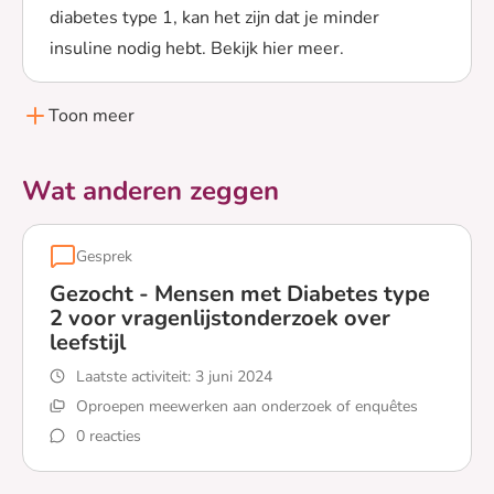
diabetes type 1, kan het zijn dat je minder
insuline nodig hebt. Bekijk hier meer.
Lees meer over Waarom een gezonde leefstijl bij type 1
Toon meer
Wat anderen zeggen
Gesprek
Gezocht - Mensen met Diabetes type
2 voor vragenlijstonderzoek over
leefstijl
Laatste activiteit:
3 juni 2024
Oproepen meewerken aan onderzoek of enquêtes
0 reacties
Lees meer over Gezocht - Mensen met Diabetes type 2 vo