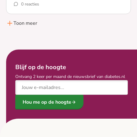
0 reacties
Lees meer over Gezocht: Mannelijke deelnemers (40-70 
Toon meer
Blijf op de hoogte
Ontvang 2 keer per maand de nieuwsbrief van diabetes.nl
E-mailadres
Hou me op de hoogte