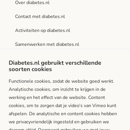
Over diabetes.nl
Contact met diabetes.nl
Activiteiten op diabetes.nl
Samenwerken met diabetes.nl
Privacy- en gebruiksvoorwaarden
Diabetes.nl gebruikt verschillende
soorten cookies
Facebook
Instagram
LinkedIn
Functionele cookies, zodat de website goed werkt.
Analytische cookies, om inzicht te krijgen in de
werking en het effect van de website. Content
cookies, om te zorgen dat je video’s van Vimeo kunt
afspelen. De analytische en content cookies hebben
we privacyvriendelijk ingesteld en gebruiken we
diabetes.nl is een initiatief van: