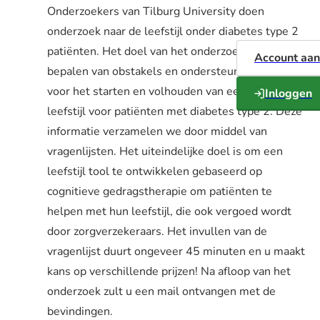
Onderzoekers van Tilburg University doen
onderzoek naar de leefstijl onder diabetes type 2
patiënten. Het doel van het onderzoek is het
Account aa
bepalen van obstakels en ondersteunde factoren
voor het starten en volhouden van een gezonde
Inloggen
leefstijl voor patiënten met diabetes type 2. Deze
informatie verzamelen we door middel van
vragenlijsten. Het uiteindelijke doel is om een
leefstijl tool te ontwikkelen gebaseerd op
cognitieve gedragstherapie om patiënten te
helpen met hun leefstijl, die ook vergoed wordt
door zorgverzekeraars. Het invullen van de
vragenlijst duurt ongeveer 45 minuten en u maakt
kans op verschillende prijzen! Na afloop van het
onderzoek zult u een mail ontvangen met de
bevindingen.