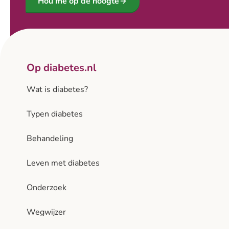
Hou me op de hoogte
Op diabetes.nl
Wat is diabetes?
Typen diabetes
Behandeling
Leven met diabetes
Onderzoek
Wegwijzer