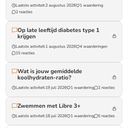
Laatste activiteit:
2 augustus 2026
1 waardering
2 reacties
Lees het gesprek `Licht/zweverig gevoel in lijf en benen na gebrui
Op late leeftijd diabetes type 1
krijgen
Laatste activiteit:
1 augustus 2026
4 waarderingen
15 reacties
Lees het gesprek `Op late leeftijd diabetes type 1 krijgen`
Wat is jouw gemiddelde
koolhydraten-ratio?
Laatste activiteit:
19 juli 2026
1 waardering
2 reacties
Lees het gesprek `Wat is jouw gemiddelde koolhydraten-ratio?`
Zwemmen met Libre 3+
Laatste activiteit:
18 juli 2026
1 waardering
5 reacties
Lees het gesprek `Zwemmen met Libre 3+`