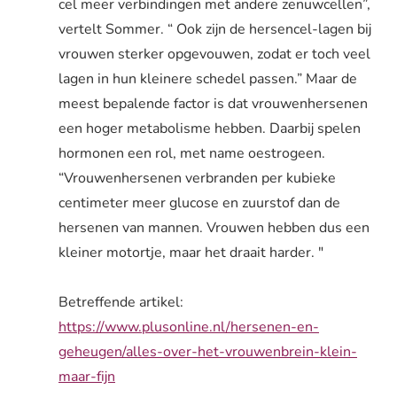
cel meer verbindingen met andere zenuwcellen”,
vertelt Sommer. “ Ook zijn de hersencel-lagen bij
vrouwen sterker opgevouwen, zodat er toch veel
lagen in hun kleinere schedel passen.” Maar de
meest bepalende factor is dat vrouwenhersenen
een hoger metabolisme hebben. Daarbij spelen
hormonen een rol, met name oestrogeen.
“Vrouwenhersenen verbranden per kubieke
centimeter meer glucose en zuurstof dan de
hersenen van mannen. Vrouwen hebben dus een
kleiner motortje, maar het draait harder. "
Betreffende artikel:
https://www.plusonline.nl/hersenen-en-
geheugen/alles-over-het-vrouwenbrein-klein-
maar-fijn