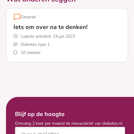
Gesprek
Iets om over na te denken!
Laatste activiteit:
24 juli 2023
Diabetes type 1
10 reacties
Lees meer over Iets om over na te denken!
Blijf op de hoogte
Ontvang 2 keer per maand de nieuwsbrief van diabetes.nl
E-mailadres