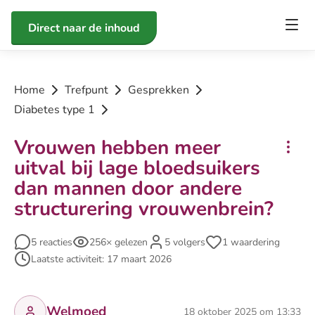
Direct naar de inhoud
Home
Trefpunt
Gesprekken
Diabetes type 1
Vrouwen hebben meer
uitval bij lage bloedsuikers
dan mannen door andere
structurering vrouwenbrein?
5 reacties
256× gelezen
5 volgers
1 waardering
Laatste activiteit: 17 maart 2026
Welmoed
18 oktober 2025 om 13:33