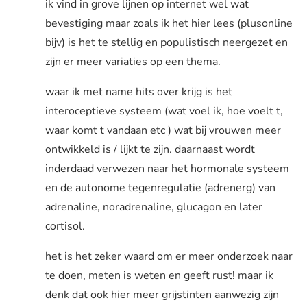
ik vind in grove lijnen op internet wel wat
bevestiging maar zoals ik het hier lees (plusonline
bijv) is het te stellig en populistisch neergezet en
zijn er meer variaties op een thema.
waar ik met name hits over krijg is het
interoceptieve systeem (wat voel ik, hoe voelt t,
waar komt t vandaan etc ) wat bij vrouwen meer
ontwikkeld is / lijkt te zijn. daarnaast wordt
inderdaad verwezen naar het hormonale systeem
en de autonome tegenregulatie (adrenerg) van
adrenaline, noradrenaline, glucagon en later
cortisol.
het is het zeker waard om er meer onderzoek naar
te doen, meten is weten en geeft rust! maar ik
denk dat ook hier meer grijstinten aanwezig zijn