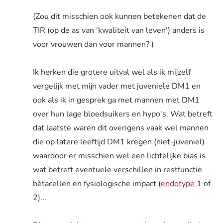
(Zou dit misschien ook kunnen betekenen dat de
TIR (op de as van 'kwaliteit van leven') anders is
voor vrouwen dan voor mannen? )
Ik herken die grotere uitval wel als ik mijzelf
vergelijk met mijn vader met juveniele DM1 en
ook als ik in gesprek ga met mannen met DM1
over hun lage bloedsuikers en hypo's. Wat betreft
dat laatste waren dit overigens vaak wel mannen
die op latere leeftijd DM1 kregen (niet-juveniel)
waardoor er misschien wel een lichtelijke bias is
wat betreft eventuele verschillen in restfunctie
bètacellen en fysiologische impact (
endotype
1 of
2)...