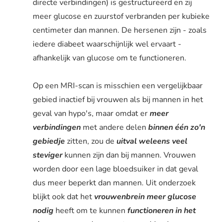
directe verbindingen) is gestructureerd en zij
meer glucose en zuurstof verbranden per kubieke
centimeter dan mannen. De hersenen zijn - zoals
iedere diabeet waarschijnlijk wel ervaart -
afhankelijk van glucose om te functioneren.
Op een MRI-scan is misschien een vergelijkbaar
gebied inactief bij vrouwen als bij mannen in het
geval van hypo's, maar omdat er
meer
verbindingen
met andere delen
binnen één zo'n
gebiedje
zitten, zou de
uitval weleens veel
steviger
kunnen zijn dan bij mannen. Vrouwen
worden door een lage bloedsuiker in dat geval
dus meer beperkt dan mannen. Uit onderzoek
blijkt ook dat het
vrouwenbrein
meer glucose
nodig
heeft om te kunnen
functioneren in het