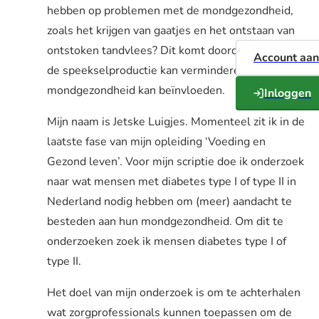
hebben op problemen met de mondgezondheid,
zoals het krijgen van gaatjes en het ontstaan van
ontstoken tandvlees? Dit komt doordat diabetes
Account aa
de speekselproductie kan verminderen, wat de
mondgezondheid kan beïnvloeden.
Inloggen
Mijn naam is Jetske Luigjes. Momenteel zit ik in de
laatste fase van mijn opleiding ‘Voeding en
Gezond leven’. Voor mijn scriptie doe ik onderzoek
naar wat mensen met diabetes type I of type II in
Nederland nodig hebben om (meer) aandacht te
besteden aan hun mondgezondheid. Om dit te
onderzoeken zoek ik mensen diabetes type I of
type II.
Het doel van mijn onderzoek is om te achterhalen
wat zorgprofessionals kunnen toepassen om de