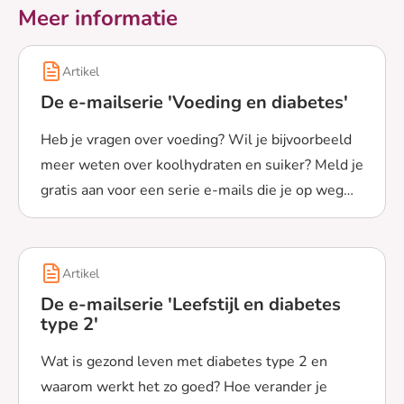
Meer informatie
Artikel
De e-mailserie 'Voeding en diabetes'
Heb je vragen over voeding? Wil je bijvoorbeeld
meer weten over koolhydraten en suiker? Meld je
gratis aan voor een serie e-mails die je op weg
Lees meer over De e-mailserie 'Voeding en diabetes'
helpen.
Artikel
De e-mailserie 'Leefstijl en diabetes
type 2'
Wat is gezond leven met diabetes type 2 en
waarom werkt het zo goed? Hoe verander je