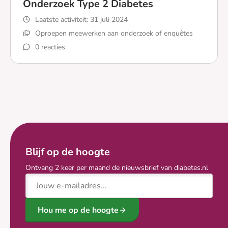
Onderzoek Type 2 Diabetes
Laatste activiteit:
31 juli 2024
Oproepen meewerken aan onderzoek of enquêtes
0 reacties
Lees meer over Onderzoek Type 2 Diabetes
Blijf op de hoogte
Ontvang 2 keer per maand de nieuwsbrief van diabetes.nl
E-mailadres
Hou me op de hoogte