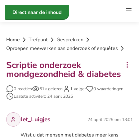
Direct naar de inhoud
Home
Trefpunt
Gesprekken
Oproepen meewerken aan onderzoek of enquêtes
Scriptie onderzoek
mondgezondheid & diabetes
0 reacties
61× gelezen
1 volger
0 waarderingen
Laatste activiteit: 24 april 2025
Jet_Luigjes
24 april 2025 om 13:01
Wist u dat mensen met diabetes meer kans