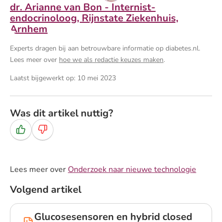
dr. Arianne van Bon - Internist-
endocrinoloog, Rijnstate Ziekenhuis,
Arnhem
Experts dragen bij aan betrouwbare informatie op diabetes.nl.
Lees meer over
hoe we als redactie keuzes maken
.
Laatst bijgewerkt op: 10 mei 2023
Was dit artikel nuttig?
Ja
Nee
Lees meer over
Onderzoek naar nieuwe technologie
Volgend artikel
Glucosesensoren en hybrid closed