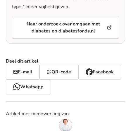
type 1 meer vrijheid geven.
Naar onderzoek over omgaan met
diabetes op diabetesfonds.nl
Deel dit artikel
E-mail
QR-code
Facebook
Whatsapp
Artikel met medewerking van: