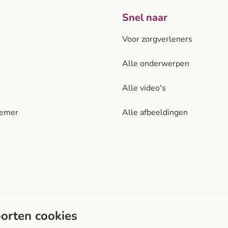
Snel naar
Voor zorgverleners
Alle onderwerpen
Alle video's
nemer
Alle afbeeldingen
diabetes.nl is een initi
oorten cookies