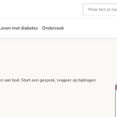
Zoeken
Leven met diabetes
Onderzoek
 aan bod. Start een gesprek, reageer op bijdragen