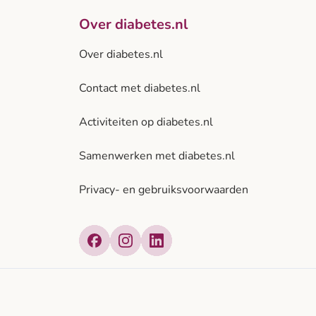
Over diabetes.nl
Over diabetes.nl
Contact met diabetes.nl
Activiteiten op diabetes.nl
Samenwerken met diabetes.nl
Privacy- en gebruiksvoorwaarden
Facebook
Instagram
LinkedIn
atief van: