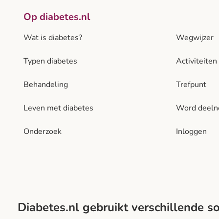
Op diabetes.nl
Wat is diabetes?
Wegwijzer
Typen diabetes
Activiteiten
Behandeling
Trefpunt
Leven met diabetes
Word deel
Onderzoek
Inloggen
Diabetes.nl gebruikt verschillende s