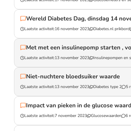
Lees het gesprek `FSL Sensor onder water`
Wereld Diabetes Dag, dinsdag 14 no
Laatste activiteit:
16 november 2023
Diabetes.nl prikbord
Lees het gesprek `Wereld Diabetes Dag, dinsdag 14 novemb
Met met een insulinepomp starten , v
Laatste activiteit:
13 november 2023
Insulinepompen en 
Lees het gesprek `Met met een insulinepomp starten , voor 
Niet-nuchtere bloedsuiker waarde
Laatste activiteit:
13 november 2023
Diabetes type 2
5 r
Lees het gesprek `Niet-nuchtere bloedsuiker waarde`
Impact van pieken in de glucose waar
Laatste activiteit:
7 november 2023
Glucosewaarden
6 r
Lees het gesprek `Impact van pieken in de glucose waarden.`