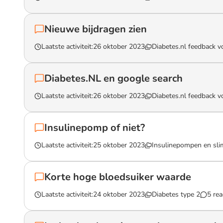
Lees het gesprek `Freestyle Libre 2 toegang en uitgang winke
Nieuwe bijdragen zien
Laatste activiteit:
26 oktober 2023
Diabetes.nl feedback v
Lees het gesprek `Nieuwe bijdragen zien`
Diabetes.NL en google search
Laatste activiteit:
26 oktober 2023
Diabetes.nl feedback v
Lees het gesprek `Diabetes.NL en google search`
Insulinepomp of niet?
Laatste activiteit:
25 oktober 2023
Insulinepompen en sl
Lees het gesprek `Insulinepomp of niet?`
Korte hoge bloedsuiker waarde
Laatste activiteit:
24 oktober 2023
Diabetes type 2
5 rea
Lees het gesprek `Korte hoge bloedsuiker waarde`