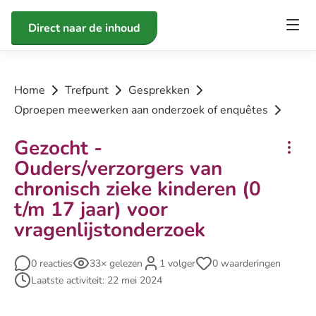
Direct naar de inhoud
Home
Trefpunt
Gesprekken
Oproepen meewerken aan onderzoek of enquêtes
Gezocht -
Ouders/verzorgers van
chronisch zieke kinderen (0
t/m 17 jaar) voor
vragenlijstonderzoek
0 reacties
33× gelezen
1 volger
0 waarderingen
Laatste activiteit: 22 mei 2024