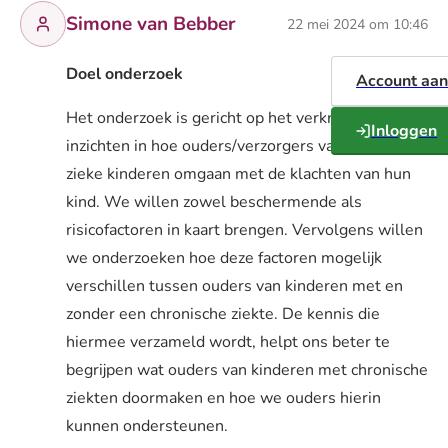
Simone van Bebber
22 mei 2024 om 10:46
Doel onderzoek
Account aa
Het onderzoek is gericht op het verkrijgen van
Inloggen
inzichten in hoe ouders/verzorgers van chronisch
zieke kinderen omgaan met de klachten van hun
kind. We willen zowel beschermende als
risicofactoren in kaart brengen. Vervolgens willen
we onderzoeken hoe deze factoren mogelijk
verschillen tussen ouders van kinderen met en
zonder een chronische ziekte. De kennis die
hiermee verzameld wordt, helpt ons beter te
begrijpen wat ouders van kinderen met chronische
ziekten doormaken en hoe we ouders hierin
kunnen ondersteunen.