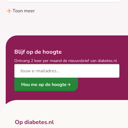
Lees meer over Gezocht - Mensen met Diabetes type 2 vo
Toon meer
Blijf op de hoogte
Ontvang 2 keer per maand de nieuwsbrief van diabetes.nl
E-mailadres
Hou me op de hoogte
Op diabetes.nl