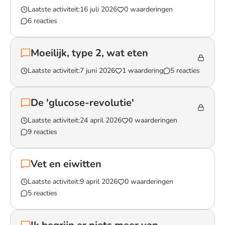
Laatste activiteit:
16 juli 2026
0 waarderingen
6 reacties
Lees het gesprek `Resistent zetmeel`
Moeilijk, type 2, wat eten
Laatste activiteit:
7 juni 2026
1 waardering
5 reacties
Lees het gesprek `Moeilijk, type 2, wat eten`
De 'glucose-revolutie'
Laatste activiteit:
24 april 2026
0 waarderingen
9 reacties
Lees het gesprek `De 'glucose-revolutie'`
Vet en eiwitten
Laatste activiteit:
9 april 2026
0 waarderingen
5 reacties
Lees het gesprek `Vet en eiwitten`