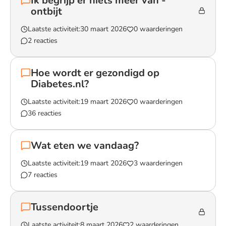
Ik begrijp er niets meer van -
ontbijt
Laatste activiteit:
30 maart 2026
0 waarderingen
2 reacties
Lees het gesprek `Ik begrijp er niets meer van - ontbijt`
Hoe wordt er gezondigd op
Diabetes.nl?
Laatste activiteit:
19 maart 2026
0 waarderingen
36 reacties
Lees het gesprek `Hoe wordt er gezondigd op Diabetes.nl?`
Wat eten we vandaag?
Laatste activiteit:
19 maart 2026
3 waarderingen
7 reacties
Lees het gesprek `Wat eten we vandaag?`
Tussendoortje
Laatste activiteit:
8 maart 2026
2 waarderingen