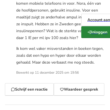
komen mobiele telefoons in voor. Nora, één van
de hoofdpersonen, gebruikt insuline. Voor een
maaltijd zuigt ze anderhalve ampul insuline op, die
Account aa
ze inspuit. Hebben ze in Zweden geen
insulinepennen? Wat is de sterkte van de insuline
Inloggen
daar 1 IE per ml ipv 100 zoals hier?
Ik kom wel vaker misverstanden in boeken tegen,
zoals dat een hypo en hyper door elkaar worden
gehaald. Maar deze verbaast me nog steeds.
Bewerkt op 11 december 2025 om 19:56
Schrijf een reactie
Waardeer gesprek