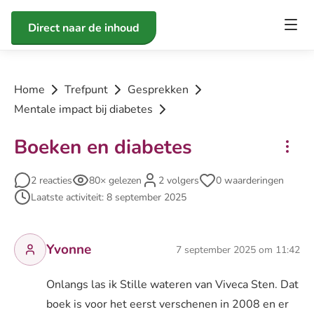
Direct naar de inhoud
Home
Trefpunt
Gesprekken
Mentale impact bij diabetes
Boeken en diabetes
2 reacties
80× gelezen
2 volgers
0 waarderingen
Laatste activiteit: 8 september 2025
Yvonne
7 september 2025 om 11:42
Onlangs las ik Stille wateren van Viveca Sten. Dat
boek is voor het eerst verschenen in 2008 en er