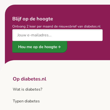
Blijf op de hoogte
Ontvang 2 keer per maand de nieuwsbrief van diabetes.nl
E-mailadres
Hou me op de hoogte
Op diabetes.nl
Wat is diabetes?
Typen diabetes