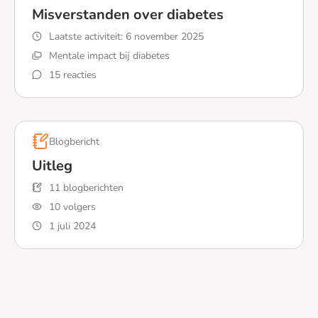
Misverstanden over diabetes
Laatste activiteit:
6 november 2025
Mentale impact bij diabetes
15 reacties
Lees meer over Misverstanden over diabetes
Blogbericht
Uitleg
11 blogberichten
10 volgers
1 juli 2024
Lees meer over Uitleg