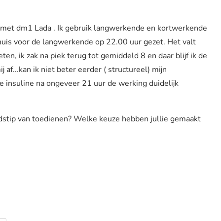
d met dm1 Lada . Ik gebruik langwerkende en kortwerkende
enhuis voor de langwerkende op 22.00 uur gezet. Het valt
eten, ik zak na piek terug tot gemiddeld 8 en daar blijf ik de
 af...kan ik niet beter eerder ( structureel) mijn
e insuline na ongeveer 21 uur de werking duidelijk
tijdstip van toedienen? Welke keuze hebben jullie gemaakt