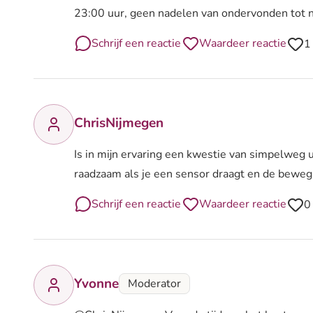
23:00 uur, geen nadelen van ondervonden tot nog
Schrijf een reactie
Waardeer reactie
1
ChrisNijmegen
Is in mijn ervaring een kwestie van simpelweg ui
raadzaam als je een sensor draagt en de beweg
Schrijf een reactie
Waardeer reactie
0
Yvonne
Moderator