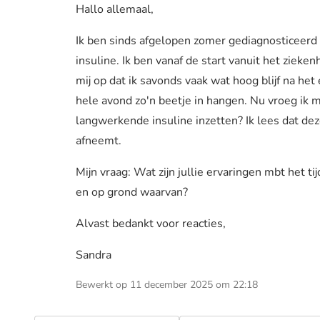
Hallo allemaal,
Ik ben sinds afgelopen zomer gediagnosticeer
insuline. Ik ben vanaf de start vanuit het ziek
mij op dat ik savonds vaak wat hoog blijf na het 
hele avond zo'n beetje in hangen. Nu vroeg ik mij
langwerkende insuline inzetten? Ik lees dat dez
afneemt.
Mijn vraag: Wat zijn jullie ervaringen mbt het 
en op grond waarvan?
Alvast bedankt voor reacties,
Sandra
Bewerkt op 11 december 2025 om 22:18