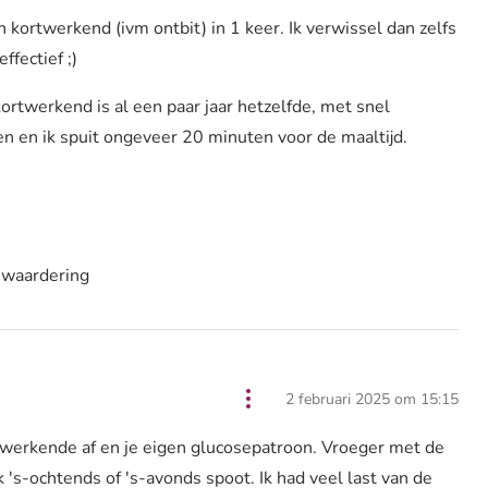
kortwerkend (ivm ontbit) in 1 keer. Ik verwissel dan zelfs
ffectief ;)
ortwerkend is al een paar jaar hetzelfde, met snel
n en ik spuit ongeveer 20 minuten voor de maaltijd.
 waardering
2 februari 2025 om 15:15
werkende af en je eigen glucosepatroon. Vroeger met de
 's-ochtends of 's-avonds spoot. Ik had veel last van de