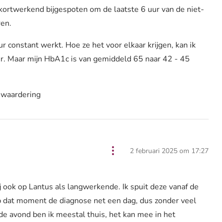
kortwerkend bijgespoten om de laatste 6 uur van de niet-
en.
ur constant werkt. Hoe ze het voor elkaar krijgen, kan ik
r. Maar mijn HbA1c is van gemiddeld 65 naar 42 - 45
 waardering
2 februari 2025 om 17:27
ij ook op Lantus als langwerkende. Ik spuit deze vanaf de
op dat moment de diagnose net een dag, dus zonder veel
 de avond ben ik meestal thuis, het kan mee in het