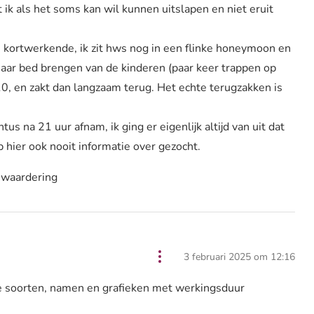
 ik als het soms kan wil kunnen uitslapen en niet eruit
 kortwerkende, ik zit hws nog in een flinke honeymoon en
 naar bed brengen van de kinderen (paar keer trappen op
10, en zakt dan langzaam terug. Het echte terugzakken is
tus na 21 uur afnam, ik ging er eigenlijk altijd van uit dat
b hier ook nooit informatie over gezocht.
 waardering
3 februari 2025 om 12:16
e soorten, namen en grafieken met werkingsduur