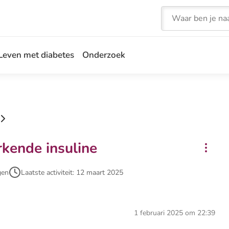
Zoeken
Leven met diabetes
Onderzoek
rkende insuline
gen
Laatste activiteit: 12 maart 2025
1 februari 2025 om 22:39