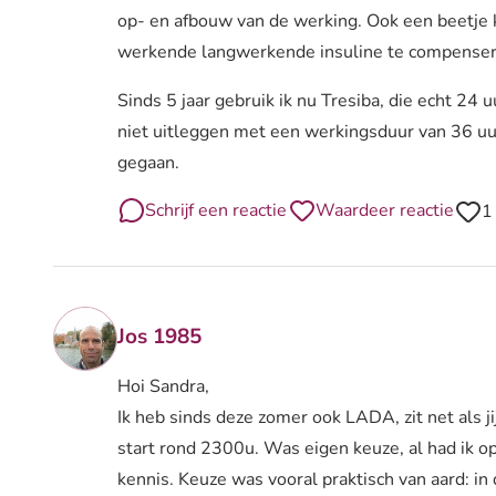
op- en afbouw van de werking. Ook een beetje 
werkende langwerkende insuline te compenser
Sinds 5 jaar gebruik ik nu Tresiba, die echt 24 u
niet uitleggen met een werkingsduur van 36 uu
gegaan.
Schrijf een reactie
Waardeer reactie
1
Jos 1985
Hoi Sandra,
Ik heb sinds deze zomer ook LADA, zit net als j
start rond 2300u. Was eigen keuze, al had ik 
kennis. Keuze was vooral praktisch van aard: in