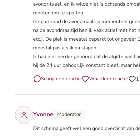
avondritueel, en ik wilde niet 's ochtends omdat
moeten om te spuiten.
Ik spuit rond de avondmaaltijd momenteel geen
na de avondmaaltijd ben ik vaak actief met het
etc.). De piek is meestal beperkt tot ongeveer 
meestal pas als ik ga slapen.
Ik had niet eerder gehoord dat de afgifte van Lan
hij de 24 uur behoorlijk constant bleef, maar he
Schrijf een reactie
Waardeer reactie
1
Yvonne
Moderator
Dit schema geeft wel een goed overzicht van d