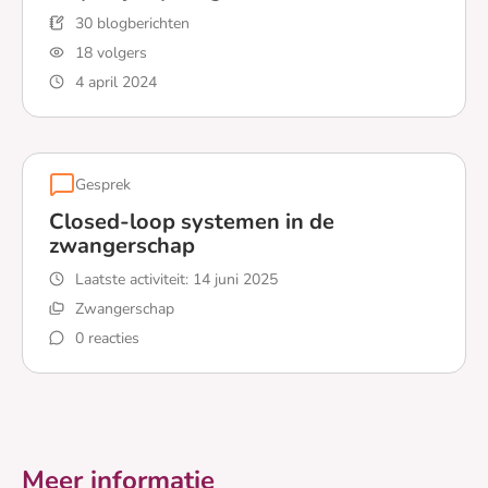
30 blogberichten
18 volgers
4 april 2024
Lees meer over Net diagnose type 2? Deze 8 artikelen 
Gesprek
Closed-loop systemen in de
zwangerschap
Laatste activiteit:
14 juni 2025
Zwangerschap
0 reacties
Lees meer over Closed-loop systemen in de zwangersc
Meer informatie