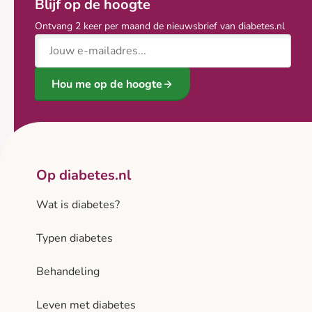
Blijf op de hoogte
Ontvang 2 keer per maand de nieuwsbrief van diabetes.nl
E-mailadres
Hou me op de hoogte
Op diabetes.nl
Wat is diabetes?
Typen diabetes
Behandeling
Leven met diabetes