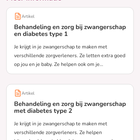
Artikel
Behandeling en zorg bij zwangerschap
en diabetes type 1
Je krijgt in je zwangerschap te maken met
verschillende zorgverleners. Ze letten extra goed
op jou en je baby. Ze helpen ook om je
Lees meer over Behandeling en zorg bij zwangerschap e
bloedglucose zo normaal mogelijk te houden.
Artikel
Behandeling en zorg bij zwangerschap
met diabetes type 2
Je krijgt in je zwangerschap te maken met
verschillende zorgverleners. Ze helpen