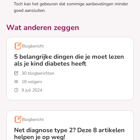
Toch kan het gebeuren dat sommige aanbevelingen minder
goed aansluiten.
Wat anderen zeggen
Blogbericht
5 belangrijke dingen die je moet lezen
als je kind diabetes heeft
30 blogberichten
18 volgers
9 juli 2024
Lees meer over 5 belangrijke dingen die je moet lezen al
Blogbericht
Net diagnose type 2? Deze 8 artikelen
helpen je op weg!