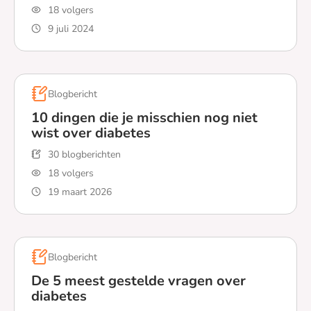
18 volgers
9 juli 2024
Lees meer over 5 belangrijke dingen die je moet lezen al
Blogbericht
10 dingen die je misschien nog niet
wist over diabetes
30 blogberichten
18 volgers
19 maart 2026
Lees meer over 10 dingen die je misschien nog niet wis
Blogbericht
De 5 meest gestelde vragen over
diabetes