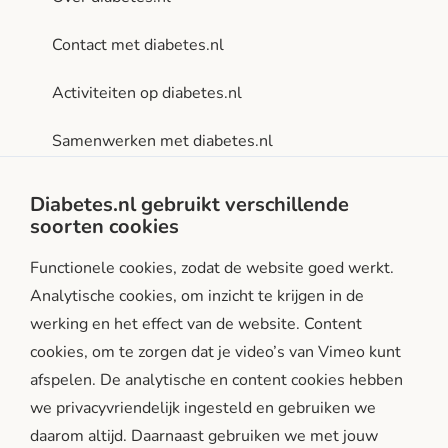
Contact met diabetes.nl
Activiteiten op diabetes.nl
Samenwerken met diabetes.nl
Privacy- en gebruiksvoorwaarden
Diabetes.nl gebruikt verschillende
soorten cookies
Facebook
Instagram
LinkedIn
Functionele cookies, zodat de website goed werkt.
Analytische cookies, om inzicht te krijgen in de
werking en het effect van de website. Content
cookies, om te zorgen dat je video’s van Vimeo kunt
afspelen. De analytische en content cookies hebben
we privacyvriendelijk ingesteld en gebruiken we
diabetes.nl is een initiatief van:
daarom altijd. Daarnaast gebruiken we met jouw