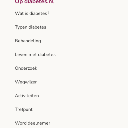
Op diabetes.nl
Wat is diabetes?
Typen diabetes
Behandeling
Leven met diabetes
Onderzoek
Wegwijzer
Activiteiten
Trefpunt
Word deelnemer