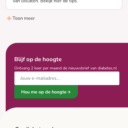
van loslaten. Bekijk hier de tips.
Lees meer over Jouw kind met diabetes naar de basissc
Toon meer
Blijf op de hoogte
Ontvang 2 keer per maand de nieuwsbrief van diabetes.nl
E-mailadres
Hou me op de hoogte