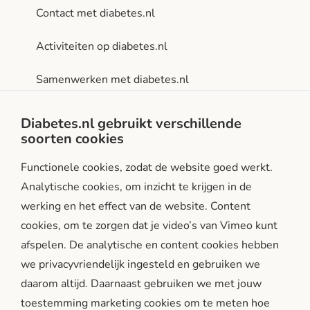
Contact met diabetes.nl
Activiteiten op diabetes.nl
Samenwerken met diabetes.nl
Privacy- en gebruiksvoorwaarden
Diabetes.nl gebruikt verschillende
soorten cookies
Facebook
Instagram
LinkedIn
Functionele cookies, zodat de website goed werkt.
Analytische cookies, om inzicht te krijgen in de
werking en het effect van de website. Content
cookies, om te zorgen dat je video’s van Vimeo kunt
afspelen. De analytische en content cookies hebben
we privacyvriendelijk ingesteld en gebruiken we
diabetes.nl is een initiatief van:
daarom altijd. Daarnaast gebruiken we met jouw
toestemming marketing cookies om te meten hoe