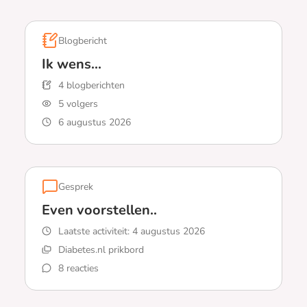
Blogbericht
Ik wens...
4 blogberichten
5 volgers
6 augustus 2026
Lees meer over Ik wens...
Gesprek
Even voorstellen..
Laatste activiteit:
4 augustus 2026
Diabetes.nl prikbord
8 reacties
Lees meer over Even voorstellen..