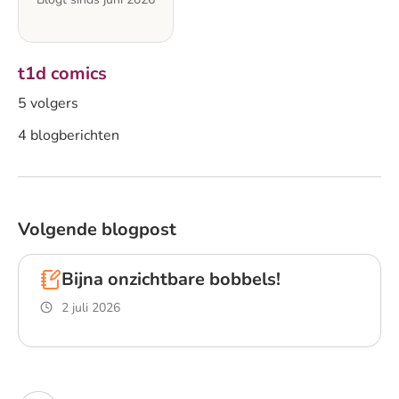
t1d comics
5 volgers
4 blogberichten
Volgende blogpost
Bijna onzichtbare bobbels!
2 juli 2026
Lees blogpost