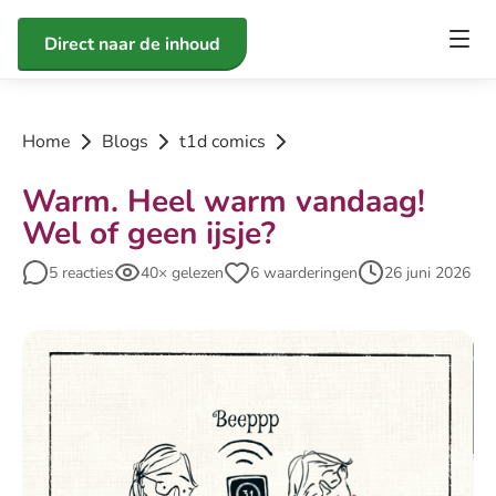
Direct naar de inhoud
Home
Blogs
t1d comics
Warm. Heel warm vandaag!
Wel of geen ijsje?
5 reacties
40× gelezen
6 waarderingen
26 juni 2026