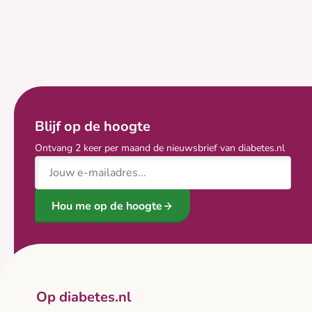
Blijf op de hoogte
Ontvang 2 keer per maand de nieuwsbrief van diabetes.nl
E-mailadres
Hou me op de hoogte
Op diabetes.nl