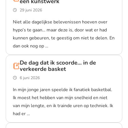
een kunstwerk
29 juni 2026
Niet alle dagelijkse belevenissen hoeven over
hypo’s te gaan… maar deze is, door wat er had
kunnen gebeuren, te geestig om niet te delen. En
dan ook nog op …
Lees blogpost
De dag dat ik scoorde… in de
verkeerde basket
6 juni 2026
In mijn jonge jaren speelde ik fanatiek basketbal.
Ik moest het hebben van mijn snelheid en niet
van mijn lengte, en ik trainde uren op techniek. Ik
had er …
Lees blogpost