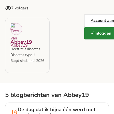
7 volgers
Account aa
Inloggen
Abbey19
Heeft zelf diabetes
Diabetes type 1
Blogt sinds mei 2026
5 blogberichten van Abbey19
De dag dat ik bijna één werd met