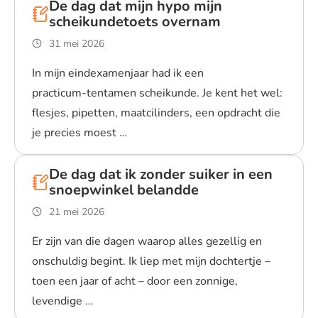
De dag dat mijn hypo mijn
scheikundetoets overnam
31 mei 2026
In mijn eindexamenjaar had ik een
practicum‑tentamen scheikunde. Je kent het wel:
flesjes, pipetten, maatcilinders, een opdracht die
je precies moest …
Lees blogpost
De dag dat ik zonder suiker in een
snoepwinkel belandde
21 mei 2026
Er zijn van die dagen waarop alles gezellig en
onschuldig begint. Ik liep met mijn dochtertje –
toen een jaar of acht – door een zonnige,
levendige …