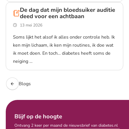
Lees blogpost
De dag dat mijn bloedsuiker auditie
deed voor een achtbaan
13 mei 2026
Soms lijkt het alsof ik alles onder controle heb. Ik
ken mijn lichaam, ik ken mijn routines, ik doe wat
ik moet doen. En toch… diabetes heeft soms de
neiging …
Lees blogpost
Blogs
Blijf op de hoogte
Ontvang 2 keer per maand de nieuwsbrief van diabetes.nl