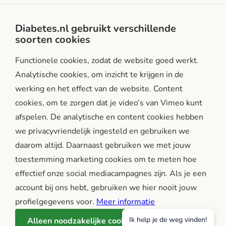
Privacy- en gebruiksvoorwaarden
Diabetes.nl gebruikt verschillende
soorten cookies
Facebook
Instagram
LinkedIn
Functionele cookies, zodat de website goed werkt.
Analytische cookies, om inzicht te krijgen in de
werking en het effect van de website. Content
cookies, om te zorgen dat je video’s van Vimeo kunt
afspelen. De analytische en content cookies hebben
we privacyvriendelijk ingesteld en gebruiken we
diabetes.nl is een initiatief van:
daarom altijd. Daarnaast gebruiken we met jouw
toestemming marketing cookies om te meten hoe
effectief onze social mediacampagnes zijn. Als je een
account bij ons hebt, gebruiken we hier nooit jouw
profielgegevens voor.
Meer informatie
Ik help je de weg vinden!
Alleen noodzakelijke cookies