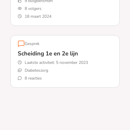
9 blogberichten
8 volgers
18 maart 2024
Lees meer over Hoe gaat het nu?
Gesprek
Scheiding 1e en 2e lijn
Laatste activiteit:
5 november 2023
Diabeteszorg
8 reacties
Lees meer over Scheiding 1e en 2e lijn