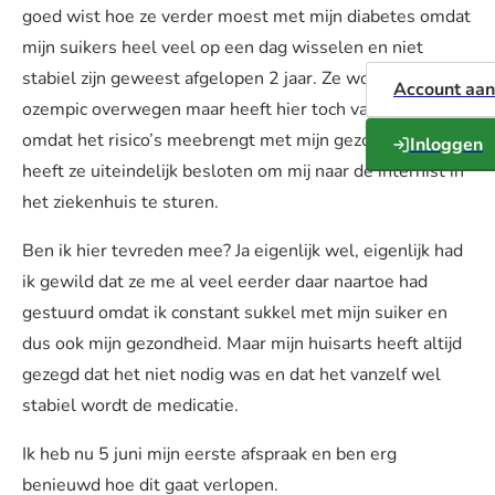
goed wist hoe ze verder moest met mijn diabetes omdat
mijn suikers heel veel op een dag wisselen en niet
stabiel zijn geweest afgelopen 2 jaar. Ze wou eerst
Account aa
ozempic overwegen maar heeft hier toch vanaf gezien
omdat het risico’s meebrengt met mijn gezondheid. Dus
Inloggen
heeft ze uiteindelijk besloten om mij naar de internist in
het ziekenhuis te sturen.
Ben ik hier tevreden mee? Ja eigenlijk wel, eigenlijk had
ik gewild dat ze me al veel eerder daar naartoe had
gestuurd omdat ik constant sukkel met mijn suiker en
dus ook mijn gezondheid. Maar mijn huisarts heeft altijd
gezegd dat het niet nodig was en dat het vanzelf wel
stabiel wordt de medicatie.
Ik heb nu 5 juni mijn eerste afspraak en ben erg
benieuwd hoe dit gaat verlopen.