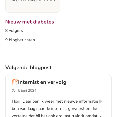
Blogt sinds augustus 2023
Nieuw met diabetes
8 volgers
9 blogberichten
Volgende blogpost
Internist en vervolg
5 juni 2024
Hoiii, Daar ben ik weer met nieuwe informatie Ik
ben vandaag naar de internist geweest en die
vertelde dat hij het ook erg lastig vindt omdat ik