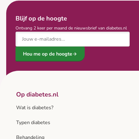
Blijf op de hoogte
Ontvang 2 keer per maand de nieuwsbrief van diabetes.nl
E-mailadres
Hou me op de hoogte
Op diabetes.nl
Wat is diabetes?
Typen diabetes
Behandeling