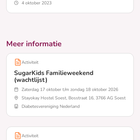
4 oktober 2023
Lees meer over Een weekje weg op kamp zonder ouder
Meer informatie
Activiteit
SugarKids Familieweekend
(wachtlijst)
Zaterdag 17 oktober t/m zondag 18 oktober 2026
Stayokay Hostel Soest, Bosstraat 16, 3766 AG Soest
Diabetesvereniging Nederland
Lees meer over SugarKids Familieweekend (wachtlijst)
Activiteit