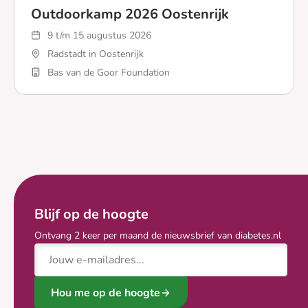
Outdoorkamp 2026 Oostenrijk
9 t/m 15 augustus 2026
Radstadt in Oostenrijk
Bas van de Goor Foundation
Lees meer over Outdoorkamp 2026 Oostenrijk
Blijf op de hoogte
Ontvang 2 keer per maand de nieuwsbrief van diabetes.nl
E-mailadres
Hou me op de hoogte