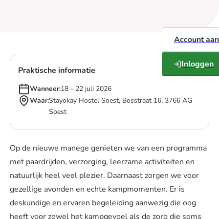
Account aa
Inloggen
Praktische informatie
Wanneer:
18 - 22 juli 2026
Waar:
Stayokay Hostel Soest, Bosstraat 16, 3766 AG
Soest
Op de nieuwe manege genieten we van een programma
met paardrijden, verzorging, leerzame activiteiten en
natuurlijk heel veel plezier. Daarnaast zorgen we voor
gezellige avonden en echte kampmomenten. Er is
deskundige en ervaren begeleiding aanwezig die oog
heeft voor zowel het kampgevoel als de zorg die soms