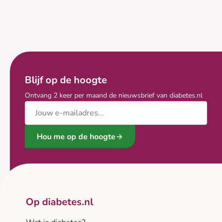
Blijf op de hoogte
Ontvang 2 keer per maand de nieuwsbrief van diabetes.nl
E-mailadres
Hou me op de hoogte
Op diabetes.nl