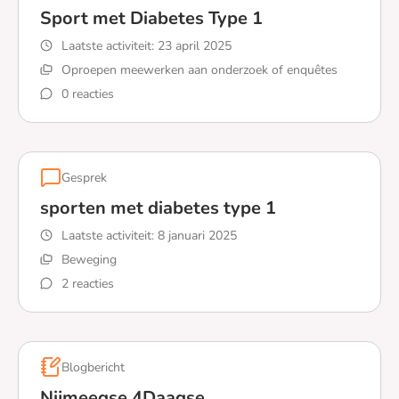
Sport met Diabetes Type 1
Laatste activiteit:
23 april 2025
Oproepen meewerken aan onderzoek of enquêtes
0 reacties
Lees meer over Sport met Diabetes Type 1
Gesprek
sporten met diabetes type 1
Laatste activiteit:
8 januari 2025
Beweging
2 reacties
Lees meer over sporten met diabetes type 1
Blogbericht
Nijmeegse 4Daagse