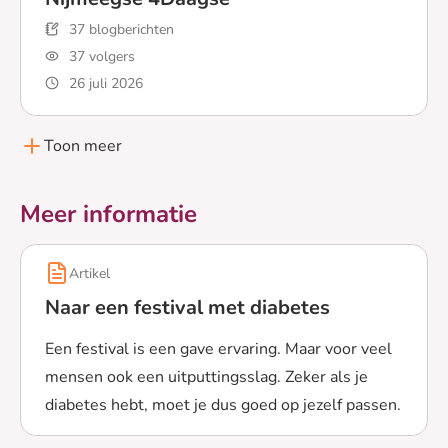
37 blogberichten
37 volgers
26 juli 2026
Lees meer over Nijmeegse 4Daagse
Toon meer
Meer informatie
Artikel
Naar een festival met diabetes
Een festival is een gave ervaring. Maar voor veel
mensen ook een uitputtingsslag. Zeker als je
diabetes hebt, moet je dus goed op jezelf passen.
Lees meer over Naar een festival met diabetes