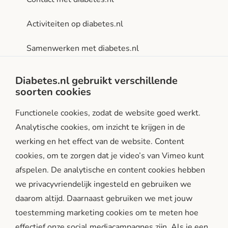
Activiteiten op diabetes.nl
Samenwerken met diabetes.nl
Privacy- en gebruiksvoorwaarden
Diabetes.nl gebruikt verschillende
soorten cookies
Facebook
Instagram
LinkedIn
Functionele cookies, zodat de website goed werkt.
Analytische cookies, om inzicht te krijgen in de
werking en het effect van de website. Content
cookies, om te zorgen dat je video’s van Vimeo kunt
afspelen. De analytische en content cookies hebben
we privacyvriendelijk ingesteld en gebruiken we
diabetes.nl is een initiatief van:
daarom altijd. Daarnaast gebruiken we met jouw
toestemming marketing cookies om te meten hoe
effectief onze social mediacampagnes zijn. Als je een