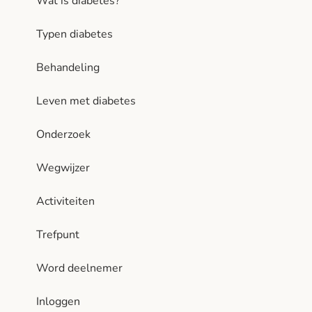
Wat is diabetes?
Typen diabetes
Behandeling
Leven met diabetes
Onderzoek
Wegwijzer
Activiteiten
Trefpunt
Word deelnemer
Inloggen