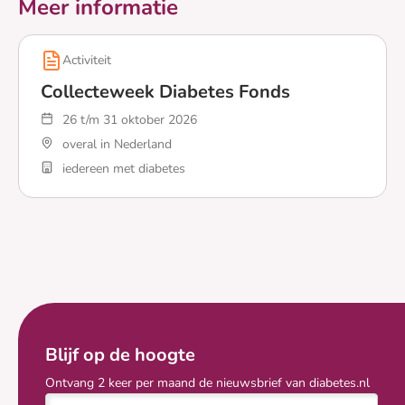
Meer informatie
Activiteit
Collecteweek Diabetes Fonds
26 t/m 31 oktober 2026
overal in Nederland
iedereen met diabetes
Lees meer over Collecteweek Diabetes Fonds
Blijf op de hoogte
Ontvang 2 keer per maand de nieuwsbrief van diabetes.nl
E-mailadres