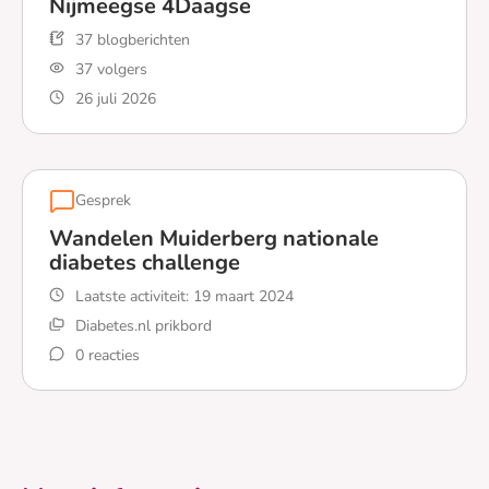
Nijmeegse 4Daagse
37 blogberichten
37 volgers
26 juli 2026
Lees meer over Nijmeegse 4Daagse
Gesprek
Wandelen Muiderberg nationale
diabetes challenge
Laatste activiteit:
19 maart 2024
Diabetes.nl prikbord
0 reacties
Lees meer over Wandelen Muiderberg nationale diabet